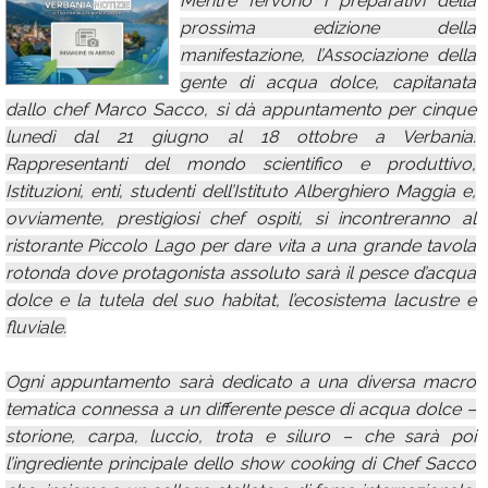
Mentre fervono i preparativi della
prossima edizione della
Calendario
manifestazione, l’Associazione della
Annunci
gente di acqua dolce, capitanata
dallo chef Marco Sacco, si dà appuntamento per cinque
lunedì dal 21 giugno al 18 ottobre a Verbania.
Rappresentanti del mondo scientifico e produttivo,
Istituzioni, enti, studenti dell’Istituto Alberghiero Maggia e,
ovviamente, prestigiosi chef ospiti, si incontreranno al
ristorante Piccolo Lago per dare vita a una grande tavola
rotonda dove protagonista assoluto sarà il pesce d’acqua
dolce e la tutela del suo habitat, l’ecosistema lacustre e
fluviale.
Ogni appuntamento sarà dedicato a una diversa macro
tematica connessa a un differente pesce di acqua dolce –
storione, carpa, luccio, trota e siluro – che sarà poi
l’ingrediente principale dello show cooking di Chef Sacco