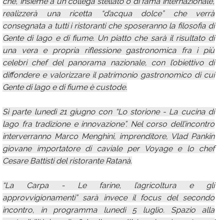
che, insieme a un collega stellato o di fama internazionale,
realizzerà una ricetta “d’acqua dolce” che verrà
consegnata a tutti i ristoranti che sposeranno la filosofia di
Gente di lago e di fiume. Un piatto che sarà il risultato di
una vera e propria riflessione gastronomica fra i più
celebri chef del panorama nazionale, con l’obiettivo di
diffondere e valorizzare il patrimonio gastronomico di cui
Gente di lago e di fiume è custode.
Si parte lunedì 21 giugno con “Lo storione - La cucina di
lago fra tradizione e innovazione”. Nel corso dell’incontro
interverranno Marco Menghini, imprenditore, Vlad Pankin
giovane importatore di caviale per Voyage e lo chef
Cesare Battisti del ristorante Ratanà.
“La Carpa - Le farine, l’agricoltura e gli
approvvigionamenti” sarà invece il focus del secondo
incontro, in programma lunedì 5 luglio. Spazio alla