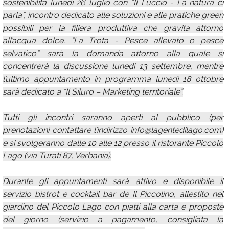
sostenibilità lunedì 26 luglio con “Il Luccio - La natura ci
parla”, incontro dedicato alle soluzioni e alle pratiche green
possibili per la filiera produttiva che gravita attorno
all’acqua dolce. “La Trota - Pesce allevato o pesce
selvatico” sarà la domanda attorno alla quale si
concentrerà la discussione lunedì 13 settembre, mentre
l’ultimo appuntamento in programma lunedì 18 ottobre
sarà dedicato a “Il Siluro – Marketing territoriale”.
Tutti gli incontri saranno aperti al pubblico (per
prenotazioni contattare l’indirizzo info@lagentedilago.com)
e si svolgeranno dalle 10 alle 12 presso il ristorante Piccolo
Lago (via Turati 87, Verbania).
Durante gli appuntamenti sarà attivo e disponibile il
servizio bistrot e cocktail bar de Il Piccolino, allestito nel
giardino del Piccolo Lago con piatti alla carta e proposte
del giorno (servizio a pagamento, consigliata la