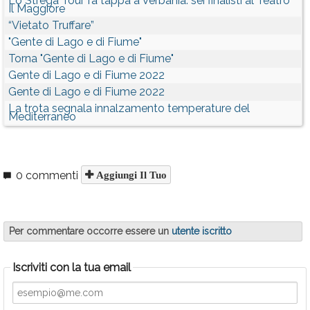
Lo Strega Tour fa tappa a Verbania: sei finalisti al Teatro
Il Maggiore
“Vietato Truffare”
"Gente di Lago e di Fiume"
Torna "Gente di Lago e di Fiume"
Gente di Lago e di Fiume 2022
Gente di Lago e di Fiume 2022
La trota segnala innalzamento temperature del
Mediterraneo
0 commenti
Aggiungi Il Tuo
Per commentare occorre essere un
utente iscritto
Iscriviti con la tua email