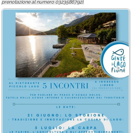
prenotazione al numero 0323586792).