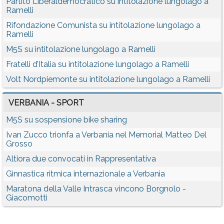
Partito Liberaldemocratico su intitolazione lungolago a
Ramelli
Rifondazione Comunista su intitolazione lungolago a
Ramelli
M5S su intitolazione lungolago a Ramelli
Fratelli d’Italia su intitolazione lungolago a Ramelli
Volt Nordpiemonte su intitolazione lungolago a Ramelli
VERBANIA - SPORT
M5S su sospensione bike sharing
Ivan Zucco trionfa a Verbania nel Memorial Matteo Del
Grosso
Altiora due convocati in Rappresentativa
Ginnastica ritmica internazionale a Verbania
Maratona della Valle Intrasca vincono Borgnolo -
Giacomotti