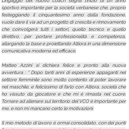
L’ingaggio del nuovo coach segna l’inizio di un anno
sportivo importante per la società verbanese che, proprio
festeggiando il cinquantesimo anno dalla fondazione,
vuole dare il via ad un progetto di crescita e rinnovamento
che coinvolgerà tutti i settori, quello tecnico e quello
direttivo, per portare professionalità e competenza,
allargando la base e proiettando Altiora in una dimensione
comunicativa moderna ed efficace.
Matteo Azzini si dichiara felice e pronto alla nuova
avventura : “ Dopo tanti anni di esperienze appaganti nel
settore femminile sono molto contento di poter lavorare
nel maschile, e felicissimo di farlo con Altiora, società che
ho vissuto da giocatore e che mi è rimasta nel cuore.
Tornare ad allenare sul territorio del VCO è importante per
me, e non mi mancano certo le motivazioni.
Il mio metodo di lavoro è ormai consolidato, con dei punti