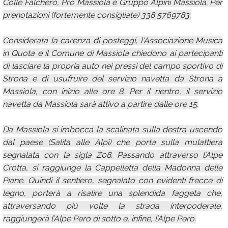
Colle Falchero, Pro Massiola e Gruppo Alpini Massiola. Per
prenotazioni (fortemente consigliate) 338 5769783.
Considerata la carenza di posteggi, l'Associazione Musica
in Quota e il Comune di Massiola chiedono ai partecipanti
di lasciare la propria auto nei pressi del campo sportivo di
Strona e di usufruire del servizio navetta da Strona a
Massiola, con inizio alle ore 8. Per il rientro, il servizio
navetta da Massiola sarà attivo a partire dalle ore 15.
Da Massiola si imbocca la scalinata sulla destra uscendo
dal paese (Salita alle Alpi) che porta sulla mulattiera
segnalata con la sigla Z08. Passando attraverso l’Alpe
Crotta, si raggiunge la Cappelletta della Madonna delle
Piane. Quindi il sentiero, segnalato con evidenti frecce di
legno, porterà a risalire una splendida faggeta che,
attraversando più volte la strada interpoderale,
raggiungerà l’Alpe Pero di sotto e, infine, l’Alpe Pero.