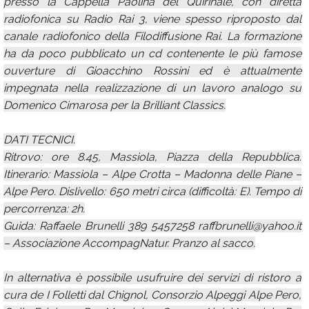
presso la Cappella Paolina del Quirinale, con diretta
radiofonica su Radio Rai 3, viene spesso riproposto dal
canale radiofonico della Filodiffusione Rai. La formazione
ha da poco pubblicato un cd contenente le più famose
ouverture di Gioacchino Rossini ed è attualmente
impegnata nella realizzazione di un lavoro analogo su
Domenico Cimarosa per la Brilliant Classics.
DATI TECNICI.
Ritrovo: ore 8.45, Massiola, Piazza della Repubblica.
Itinerario: Massiola – Alpe Crotta – Madonna delle Piane –
Alpe Pero. Dislivello: 650 metri circa (difficoltà: E). Tempo di
percorrenza: 2h.
Guida: Raffaele Brunelli 389 5457258 raffbrunelli@yahoo.it
– Associazione AccompagNatur. Pranzo al sacco.
In alternativa è possibile usufruire dei servizi di ristoro a
cura de I Folletti dal Chignol, Consorzio Alpeggi Alpe Pero,