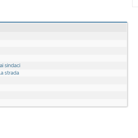
ai sindaci
la strada