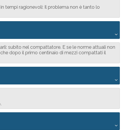
in tempi ragionevoli: Il problema non è tanto lo
.
tarli: subito nel compattatore. E se le norme attuali non
he dopo il primo centinaio di mezzi compattati il
.