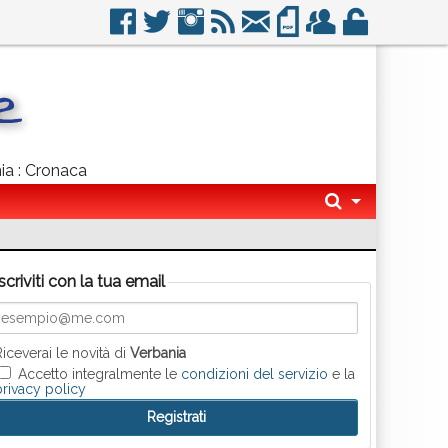
nia : Cronaca
Iscriviti con la tua email
Riceverai le novità di
Verbania
Accetto integralmente le
condizioni del servizio
e la
privacy policy