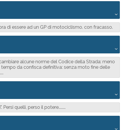
ra di essere ad un GP di motociclismo. con fracasso.
cambiare alcune norme del Codice della Strada: meno
ve tempo da confisca definitiva: senza moto fine delle
..
rsi quelli, perso il potere........