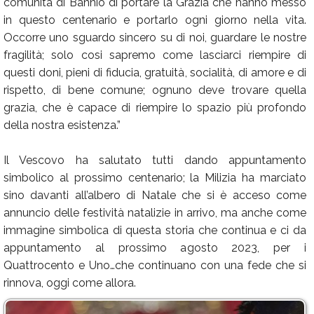
comunità di Bannio di portare la Grazia che hanno messo
in questo centenario e portarlo ogni giorno nella vita.
Occorre uno sguardo sincero su di noi, guardare le nostre
fragilità; solo cosi sapremo come lasciarci riempire di
questi doni, pieni di fiducia, gratuità, socialità, di amore e di
rispetto, di bene comune; ognuno deve trovare quella
grazia, che è capace di riempire lo spazio più profondo
della nostra esistenza.”
Il Vescovo ha salutato tutti dando appuntamento
simbolico al prossimo centenario; la Milizia ha marciato
sino davanti all’albero di Natale che si è acceso come
annuncio delle festività natalizie in arrivo, ma anche come
immagine simbolica di questa storia che continua e ci da
appuntamento al prossimo agosto 2023, per i
Quattrocento e Uno…che continuano con una fede che si
rinnova, oggi come allora.