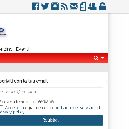
Anzino : Eventi
Iscriviti con la tua email
Riceverai le novità di
Verbania
Accetto integralmente le
condizioni del servizio
e la
privacy policy