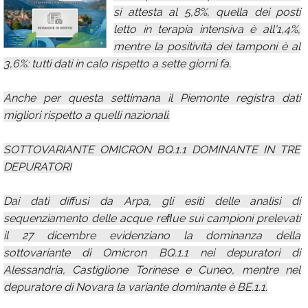
si attesta al 5,8%, quella dei posti
Calendario
letto in terapia intensiva è all'1,4%,
Annunci
mentre la positività dei tamponi è al
3,6%: tutti dati in calo rispetto a sette giorni fa.
Anche per questa settimana il Piemonte registra dati
migliori rispetto a quelli nazionali.
SOTTOVARIANTE OMICRON BQ.1.1 DOMINANTE IN TRE
DEPURATORI
Dai dati diffusi da Arpa, gli esiti delle analisi di
sequenziamento delle acque reﬂue sui campioni prelevati
il 27 dicembre evidenziano la dominanza della
sottovariante di Omicron BQ.1.1 nei depuratori di
Alessandria, Castiglione Torinese e Cuneo, mentre nel
depuratore di Novara la variante dominante è BE.1.1.