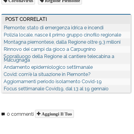
Coronavirus
Regione Piemonte
POST CORRELATI
Piemonte: stato di emergenza idrica e incendi
Polizia locale, nasce il primo gruppo cinofilo regionale
Montagna piemontese, dalla Regione oltre 9,3 milioni
Rinnovo dei campi da gioco a Carpugnino
Sopralluogo della Regione al cantiere telecabina a
Macugnaga
Andamento epidemiologico settimanale
Covid: com'è la situazione in Piemonte?
Aggiornamenti periodo isolamento Covid-19
Focus settimanale Covid19, dal 13 al 19 gennaio
0 commenti
Aggiungi Il Tuo