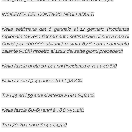
INCIDENZA DEL CONTAGIO NEGLI ADULTI
Nella settimana dal 6 gennaio al 12 gennaio l’incidenza
regionale (ovvero l’incremento settimanale di nuovi casi di
Covid per 100.000 abitanti) è stata 63.6 con andamento
calante (-48%) rispetto ai 122.2 dei sette giorni precedenti.
Nella fascia di età 19-24 anni l’incidenza è 31.1 (-40.8%).
Nella fascia 25-44 anni è 61.1 (-38,8 %).
Tra i 45 ed i 59 anni si attesta a 68.1 (-48,1%).
Nella fascia 60-69 anni è 78.8 (-50,2%).
Tra i 70-79 anni è 84.4 (-54,5%).