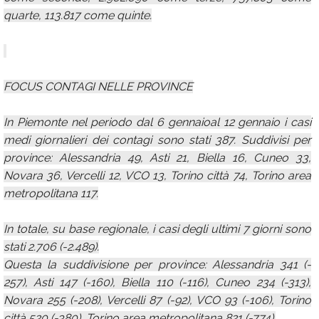
quarte, 113.817 come quinte.
FOCUS CONTAGI NELLE PROVINCE
In Piemonte nel periodo dal 6 gennaioal 12 gennaio i casi
medi giornalieri dei contagi sono stati 387. Suddivisi per
province: Alessandria 49, Asti 21, Biella 16, Cuneo 33,
Novara 36, Vercelli 12, VCO 13, Torino città 74, Torino area
metropolitana 117.
In totale, su base regionale, i casi degli ultimi 7 giorni sono
stati 2.706 (-2.489).
Questa la suddivisione per province: Alessandria 341 (-
257), Asti 147 (-160), Biella 110 (-116), Cuneo 234 (-313),
Novara 255 (-208), Vercelli 87 (-92), VCO 93 (-106), Torino
città 520 (-380), Torino area metropolitana 821 (-774).