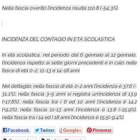
Nella fascia over80 l’incidenza risulta 110.8 (-54,3%).
INCIDENZA DEL CONTAGIO IN ETÀ SCOLASTICA
In età scolastica, nel periodo dal 6 gennaio al 12 gennaio,
l’incidenza rispetto ai sette giorni precedenti è in calo nelle
fasce di età 0-2, 11-13 e 14-18 anni.
Nel dettaglio: nella fascia di età 0-2 anni l’incidenza è 37.6 (-
31,1%), nella fascia 3-5 anni si registra un’incidenza di 13.9
(+17,8%), nella fascia tra i 6 ed 10 anni l'incidenza è 14.2
(+9,2%), nella fascia 11-13 anni l'incidenza è 13.8 (-15,9%),
nella fascia tra i 14 ed i 18 anni l’incidenza è 15.5(-9,4%).
Facebook
Twitter
Google+
Pinterest