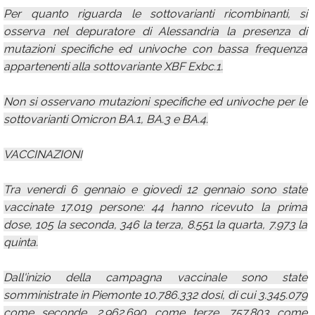
Per quanto riguarda le sottovarianti ricombinanti, si
osserva nel depuratore di Alessandria la presenza di
mutazioni specifiche ed univoche con bassa frequenza
appartenenti alla sottovariante XBF Exbc.1.
Non si osservano mutazioni specifiche ed univoche per le
sottovarianti Omicron BA.1, BA.3 e BA.4.
VACCINAZIONI
Tra venerdì 6 gennaio e giovedì 12 gennaio sono state
vaccinate 17.019 persone: 44 hanno ricevuto la prima
dose, 105 la seconda, 346 la terza, 8.551 la quarta, 7.973 la
quinta.
Dall'inizio della campagna vaccinale sono state
somministrate in Piemonte 10.786.332 dosi, di cui 3.345.079
come seconde, 2.962.690 come terze, 757.803 come