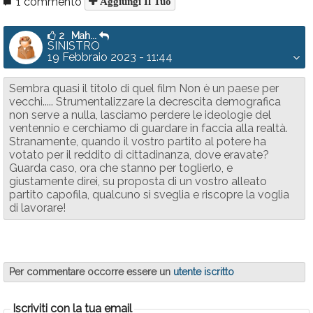
1 commento
Aggiungi Il Tuo
2
Mah...
SINISTRO
19 Febbraio 2023 - 11:44
Sembra quasi il titolo di quel film Non è un paese per
vecchi..... Strumentalizzare la decrescita demografica
non serve a nulla, lasciamo perdere le ideologie del
ventennio e cerchiamo di guardare in faccia alla realtà.
Stranamente, quando il vostro partito al potere ha
votato per il reddito di cittadinanza, dove eravate?
Guarda caso, ora che stanno per toglierlo, e
giustamente direi, su proposta di un vostro alleato
partito capofila, qualcuno si sveglia e riscopre la voglia
di lavorare!
Per commentare occorre essere un
utente iscritto
Iscriviti con la tua email