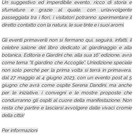
Un suggestivo ed imperdibile evento, ricco di storia e
sfumature e grazie al quale, con un’avvolgente
passeggiata tra i fiori, i visitatori potranno sperimentare il
diretto contatto con la natura, le sue tinte e i suoi aromi.
Gli eventi primaverili non si fermano qui, seguirà, infatti, il
celebre salone del libro dedicato al giardinaggio e alla
botanica, Editoria e Giardini che, alla sua 16° edizione, avrà
come tema “Il giardino che Accoglie”. Un’edizione speciale
non solo perché per la prima volta si terrà in primavera,
dal 27 maggio al 4 giugno 2023, con un evento post al 5
giugno che avrà come ospite Serena Dandini, ma anche
per le iniziative, i convegni e le mostre proposte che
condurranno gli ospiti al cuore della manifestazione. Non
resta che partire e lasciarsi avvolgere dalle vivaci cromie
della città!
Per informazioni