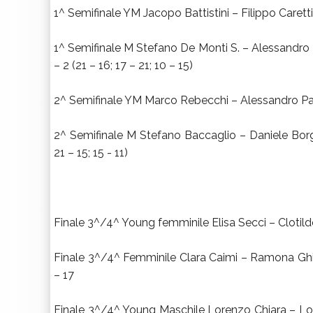
1^ Semifinale YM Jacopo Battistini – Filippo Carett
1^ Semifinale M Stefano De Monti S. – Alessandro 
– 2 (21 – 16; 17 – 21; 10 – 15)
2^ Semifinale YM Marco Rebecchi – Alessandro Pao
2^ Semifinale M Stefano Baccaglio – Daniele Borgh
21 – 15; 15 - 11)
Finale 3^/4^ Young femminile Elisa Secci – Clotilde 
Finale 3^/4^ Femminile Clara Caimi – Ramona Ghisl
– 17
Finale 3^/4^ Young Maschile Lorenzo Chiara – Lor