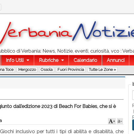
bblico di Verbania: News, Notizie, eventi, curiosità, vco : Verba
Info Utili
Rubriche
Calendario
Annunci
ona Toce
Mergozzo
Ossola
Fuori Provincia
Tutte Le Zone »
iunto dall’edizione 2023 di Beach For Babies, che si è
a
a-
+
chi inclusivo per tutti i tipi di abilità e disabilità, che