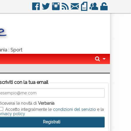
nia : Sport
Iscriviti con la tua email
Riceverai le novità di
Verbania
Accetto integralmente le
condizioni del servizio
e la
privacy policy