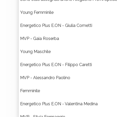
Young Femminile
Energetico Plus E.ON - Giulia Cometti
MVP - Gaia Roserba
Young Maschile
Energetico Plus E.ON - Filippo Caretti
MVP - Alessandro Paolino
Femminile
Energetico Plus E.ON - Valentina Medina
MVP - Silvia Formaggio