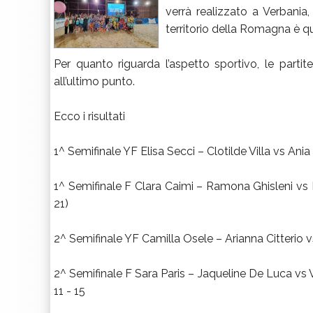
verrà realizzato a Verbania,
territorio della Romagna è qu
Per quanto riguarda l’aspetto sportivo, le parti
all’ultimo punto.
Ecco i risultati
1^ Semifinale YF Elisa Secci – Clotilde Villa vs Ania
1^ Semifinale F Clara Caimi – Ramona Ghisleni vs 
21)
2^ Semifinale YF Camilla Osele – Arianna Citterio v
2^ Semifinale F Sara Paris – Jaqueline De Luca vs Va
11 - 15