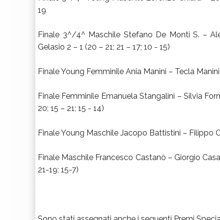
19
Finale 3^/4^ Maschile Stefano De Monti S. – Al
Gelasio 2 – 1 (20 – 21; 21 – 17; 10 - 15)
Finale Young Femminile Ania Manini – Tecla Manini 
Finale Femminile Emanuela Stangalini – Silvia Form
20; 15 – 21; 15 - 14)
Finale Young Maschile Jacopo Battistini – Filippo 
Finale Maschile Francesco Castanò – Giorgio Casati
21-19; 15-7)
Sono stati assegnati anche i seguenti Premi Special