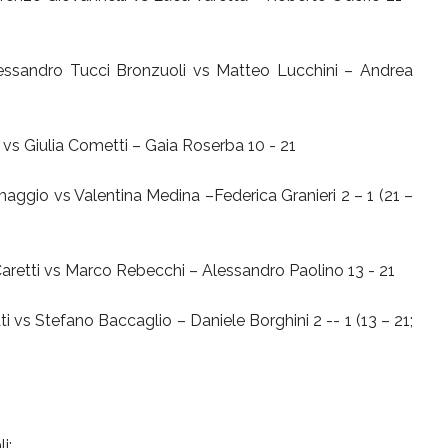
essandro Tucci Bronzuoli vs Matteo Lucchini – Andrea
vs Giulia Cometti – Gaia Roserba 10 - 21
aggio vs Valentina Medina –Federica Granieri 2 – 1 (21 –
Caretti vs Marco Rebecchi – Alessandro Paolino 13 - 21
 vs Stefano Baccaglio – Daniele Borghini 2 -- 1 (13 – 21;
i: