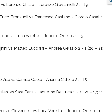
G
i vs Lorenzo Chiara – Lorenzo Giovannelli 21 - 19
Tucci Bronzuoli vs Francesco Castanò – Giorgio Casati 1
lino vs Luca Varetta – Roberto Oderio 21 - 5
ini vs Matteo Lucchini – Andrea Gelasio 2 - 1 (20 – 21;
Villa vs Camilla Osele – Arianna Citterio 21 - 15
eni vs Sara Paris – Jaqueline De Luca 2 – 0 (21 – 17; 21
enzo Giovannelli vs Luca Varetta – Roberto Oderio 21 -