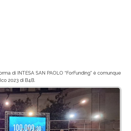
attaforma di INTESA SAN PAOLO “ForFunding” è comunque
fico 2023 di B4B.