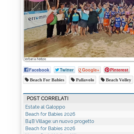
Facebook
Twitter
Google+
Pinterest
Beach For Babies
Pallavolo
Beach Volley
POST CORRELATI
Estate al Galoppo
Beach for Babies 2026
B4B Village: un nuovo progetto
Beach for Babies 2026