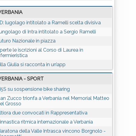
VERBANIA
D: lugolago intitolato a Ramelli scelta divisiva
ungolago di Intra intitolato a Sergio Ramelli
uturo Nazionale in piazza
perte le iscrizioni al Corso di Laurea in
nfermieristica
illa Giulia si racconta in un’app
VERBANIA - SPORT
5S su sospensione bike sharing
van Zucco trionfa a Verbania nel Memorial Matteo
el Grosso
ltiora due convocati in Rappresentativa
innastica ritmica internazionale a Verbania
aratona della Valle Intrasca vincono Borgnolo -