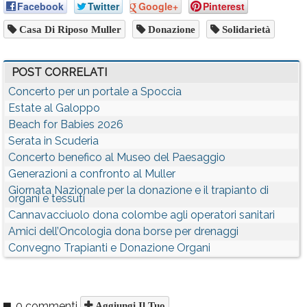
Facebook
Twitter
Google+
Pinterest
Casa Di Riposo Muller
Donazione
Solidarietà
POST CORRELATI
Concerto per un portale a Spoccia
Estate al Galoppo
Beach for Babies 2026
Serata in Scuderia
Concerto benefico al Museo del Paesaggio
Generazioni a confronto al Muller
Giornata Nazionale per la donazione e il trapianto di
organi e tessuti
Cannavacciuolo dona colombe agli operatori sanitari
Amici dell’Oncologia dona borse per drenaggi
Convegno Trapianti e Donazione Organi
0 commenti
Aggiungi Il Tuo