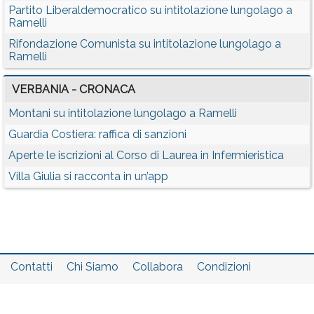
Partito Liberaldemocratico su intitolazione lungolago a
Ramelli
Rifondazione Comunista su intitolazione lungolago a
Ramelli
VERBANIA - CRONACA
Montani su intitolazione lungolago a Ramelli
Guardia Costiera: raffica di sanzioni
Aperte le iscrizioni al Corso di Laurea in Infermieristica
Villa Giulia si racconta in un’app
Contatti
Chi Siamo
Collabora
Condizioni
Privacy policy
Il network
Faq
Statistiche