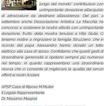
lungo del mondo” contribuisce con
Calendario
un’importante donazione all’acquisto
Annunci
di attrezzature da destinare all’assistenza. Del pari, a
settembre anche l’Associazione Artistica La Macchia ha
concorso a sostenere le nostre attività con un’importante
donazione, frutto della mostra tenutasi a Villa Giulia. Ci
teniamo inoltre a ringraziare la famiglia Struzziero, che in
ricordo del papà Alessandro hanno donato un letto
elettrico alla casa di riposo. Confidiamo che questi gesti di
straordinaria generosità si ripetano sempre più numerosi
nel tempo, in quanto rappresentano una straordinaria
risorsa che ci consente di migliorare la qualità dei servizi
offerti ai nostri Anziani.
APSP Casa di Riposo M.Muller
Il Legale Rappresentante
Dr. Massimo Maspoli