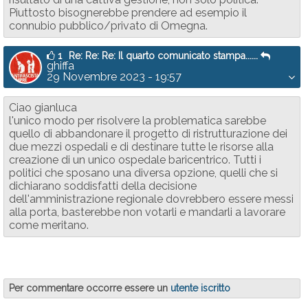
Piuttosto bisognerebbe prendere ad esempio il
connubio pubblico/privato di Omegna.
1
Re: Re: Re: Il quarto comunicato stampa......
ghiffa
29 Novembre 2023 - 19:57
Ciao gianluca
l'unico modo per risolvere la problematica sarebbe
quello di abbandonare il progetto di ristrutturazione dei
due mezzi ospedali e di destinare tutte le risorse alla
creazione di un unico ospedale baricentrico. Tutti i
politici che sposano una diversa opzione, quelli che si
dichiarano soddisfatti della decisione
dell'amministrazione regionale dovrebbero essere messi
alla porta, basterebbe non votarli e mandarli a lavorare
come meritano.
Per commentare occorre essere un
utente iscritto