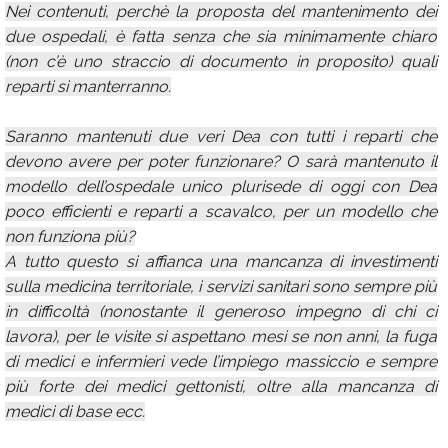
Nei contenuti, perchè la proposta del mantenimento dei
due ospedali, è fatta senza che sia minimamente chiaro
(non c’è uno straccio di documento in proposito) quali
reparti si manterranno.
Saranno mantenuti due veri Dea con tutti i reparti che
devono avere per poter funzionare? O sarà mantenuto il
modello dell’ospedale unico plurisede di oggi con Dea
poco efficienti e reparti a scavalco, per un modello che
non funziona più?
A tutto questo si affianca una mancanza di investimenti
sulla medicina territoriale, i servizi sanitari sono sempre più
in difficoltà (nonostante il generoso impegno di chi ci
lavora), per le visite si aspettano mesi se non anni, la fuga
di medici e infermieri vede l’impiego massiccio e sempre
più forte dei medici gettonisti, oltre alla mancanza di
medici di base ecc.