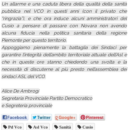
Un allarme e una caduta libera della qualità della sanità
pubblica nel VCO in questi anni (con il privato che
“ringrazia”), e che ora induce alcuni amministratori del
Cusio a pensare di passare con Novara non avendo
alcuna fiducia nella politica sanitaria della regione
Piemonte per questo territorio.
Appoggiamo pienamente la battaglia dei Sindaci per
garantire l’integrità dell’ambito territoriale attuale dell’Asl e
che in queste ore stanno chiedendo una svolta e la
necessità di discuterne al più presto nell’assemblea dei
sindaci ASL del VCO.
Alice De Ambrogi
Segretaria Provinciale Partito Democratico
e Segreteria provinciale
Facebook
Twitter
Google+
Pinterest
Pd Vco
Asl Vco
Sanità
Cusio