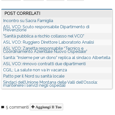
POST CORRELATI
Incontro su Sacra Famiglia
ASL VCO: Scuto responsabile Dipartimento di
Prevenzione
"Sanità pubblica a rischio collasso nel VCO"
ASL VCO: Ruggiero Direttore Laboratorio Analisi
ASL VCO: Zanetta responsabile “Tecnico e
Coordinamento Aziendale Nuovo Ospedale”
Sanità: "Insieme per un dono" replica al sindaco Albertella
ASL VCO: rinnovo contratti due dipartimenti
CGIL: La salute non va in vacanza
Patto per il Nord su sanità locale
Sindaci dell’Unione Montana delle Valli dell’Ossola:
mantenere i servizi negli ospedali
5 commenti
Aggiungi Il Tuo