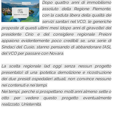
Dopo quattro anni di immobilismo
Calendario
assoluto della Regione Piemonte,
con la caduta libera della qualità dei
Annunci
servizi sanitari nel VCO, le generiche
proposte di questi ultimi mesi (dopo anni di giravolte) del
presidente Cirio e del consigliere regionale Preioni
appaiono evidentemente poco credibili se, una serie di
Sindaci del Cusio, stanno pensando di abbandonare l’ASL
del VCO per passare con Novara.
La scelta regionale (ad oggi senza nessun progetto
presentato) di una ipotetica demolizione e ricostruzione
dei due presidi ospedalieri attuali, non convince nessuno
nei contenuti e nei tempi.
Nei tempi, perchè si prospettano molti anni almeno sette o
otto per vedere questo progetto eventualmente
realizzato. Un’eternità.