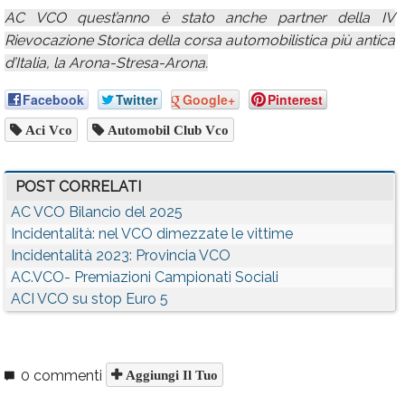
AC VCO quest’anno è stato anche partner della IV
Rievocazione Storica della corsa automobilistica più antica
d’Italia, la Arona-Stresa-Arona.
Facebook
Twitter
Google+
Pinterest
Aci Vco
Automobil Club Vco
POST CORRELATI
AC VCO Bilancio del 2025
Incidentalità: nel VCO dimezzate le vittime
Incidentalità 2023: Provincia VCO
AC.VCO- Premiazioni Campionati Sociali
ACI VCO su stop Euro 5
0 commenti
Aggiungi Il Tuo