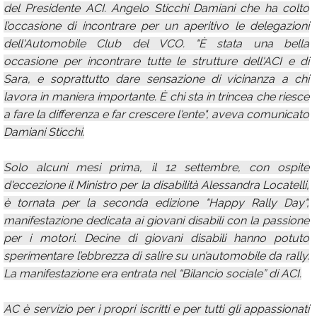
del Presidente ACI. Angelo Sticchi Damiani che ha colto
l’occasione di incontrare per un aperitivo le delegazioni
dell'Automobile Club del VCO. "È stata una bella
occasione per incontrare tutte le strutture dell'ACI e di
Sara, e soprattutto dare sensazione di vicinanza a chi
lavora in maniera importante. È chi sta in trincea che riesce
a fare la differenza e far crescere l'ente", aveva comunicato
Damiani Sticchi.
Solo alcuni mesi prima, il 12 settembre, con ospite
d'eccezione il Ministro per la disabilità Alessandra Locatelli,
è tornata per la seconda edizione "Happy Rally Day",
manifestazione dedicata ai giovani disabili con la passione
per i motori. Decine di giovani disabili hanno potuto
sperimentare l’ebbrezza di salire su un’automobile da rally.
La manifestazione era entrata nel “Bilancio sociale” di ACI.
AC è servizio per i propri iscritti e per tutti gli appassionati