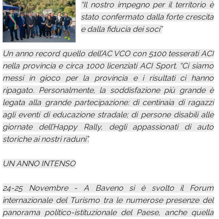
“Il nostro impegno per il territorio è
Calendario
stato confermato dalla forte crescita
e dalla fiducia dei soci”
Annunci
Un anno record quello dell’AC VCO con 5100 tesserati ACI
nella provincia e circa 1000 licenziati ACI Sport. “Ci siamo
messi in gioco per la provincia e i risultati ci hanno
ripagato. Personalmente, la soddisfazione più grande è
legata alla grande partecipazione: di centinaia di ragazzi
agli eventi di educazione stradale; di persone disabili alle
giornate dell’Happy Rally, degli appassionati di auto
storiche ai nostri raduni”.
UN ANNO INTENSO
24-25 Novembre - A Baveno si è svolto il Forum
internazionale del Turismo tra le numerose presenze del
panorama politico-istituzionale del Paese, anche quella