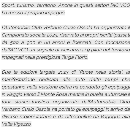
Sport, turismo, territorio. Anche in questi settori l’AC VCO
ha messo il proprio impegno.
L’Automobile Club Verbano Cusio Ossola ha organizzato il
Campionato sociale 2023, riservato ai propri iscritti (passati
da 500 a 900 in un anno) e licenziati. Con l’occasione
dall’AC VCO un segnale di vicinanza ai 9 piloti del territorio
impegnati nella prestigiosa Targa Florio.
Due le edizioni targate 2023 di “Ruote nella storia”, la
manifestazione dedicata alle auto d’altri tempi che
quest’anno nella versione estiva ha condotto gli equipaggi
in viaggio verso il Monte Rosa mentre in quella autunnale il
tour storico-turistico organizzato dall’Automobile Club
Verbano Cusio Ossola ha portato gli equipaggi in arrivo da
diverse regioni italiane e da oltreconfine da Vogogna alla
Valle Vigezzo.