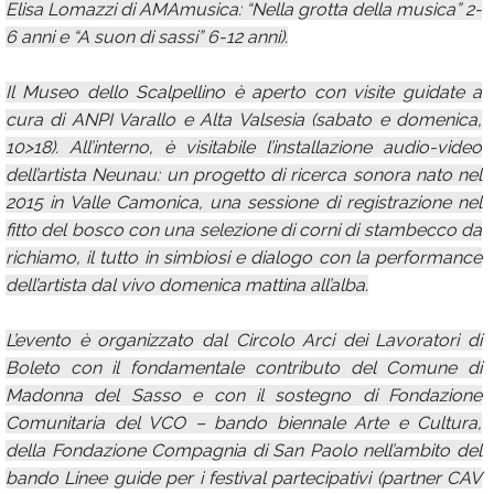
Elisa Lomazzi di AMAmusica: “Nella grotta della musica” 2-
6 anni e “A suon di sassi” 6-12 anni).
Il Museo dello Scalpellino è aperto con visite guidate a
cura di ANPI Varallo e Alta Valsesia (sabato e domenica,
10>18). All’interno, è visitabile l’installazione audio-video
dell’artista Neunau: un progetto di ricerca sonora nato nel
2015 in Valle Camonica, una sessione di registrazione nel
fitto del bosco con una selezione di corni di stambecco da
richiamo, il tutto in simbiosi e dialogo con la performance
dell’artista dal vivo domenica mattina all’alba.
L’evento è organizzato dal Circolo Arci dei Lavoratori di
Boleto con il fondamentale contributo del Comune di
Madonna del Sasso e con il sostegno di Fondazione
Comunitaria del VCO – bando biennale Arte e Cultura,
della Fondazione Compagnia di San Paolo nell’ambito del
bando Linee guide per i festival partecipativi (partner CAV