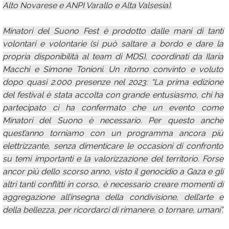
Alto Novarese e ANPI Varallo e Alta Valsesia).
Minatori del Suono Fest è prodotto dalle mani di tanti
volontari e volontarie (si può saltare a bordo e dare la
propria disponibilità al team di MDS), coordinati da Ilaria
Macchi e Simone Tonioni. Un ritorno convinto e voluto
dopo quasi 2.000 presenze nel 2023: “La prima edizione
del festival è stata accolta con grande entusiasmo, chi ha
partecipato ci ha confermato che un evento come
Minatori del Suono è necessario. Per questo anche
quest’anno torniamo con un programma ancora più
elettrizzante, senza dimenticare le occasioni di confronto
su temi importanti e la valorizzazione del territorio. Forse
ancor più dello scorso anno, visto il genocidio a Gaza e gli
altri tanti conflitti in corso, è necessario creare momenti di
aggregazione all’insegna della condivisione, dell’arte e
della bellezza, per ricordarci di rimanere, o tornare, umani”.