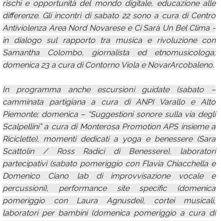
rischi e opportunità del mondo digitale, educazione alle
differenze. Gli incontri di sabato 22 sono a cura di Centro
Antiviolenza Area Nord Novarese e Ci Sarà Un Bel Clima -
in dialogo sul rapporto tra musica e rivoluzione con
Samantha Colombo, giornalista ed etnomusicologa;
domenica 23 a cura di Contorno Viola e NovarArcobaleno.
In programma anche escursioni guidate (sabato –
camminata partigiana a cura di ANPI Varallo e Alto
Piemonte; domenica – “Suggestioni sonore sulla via degli
Scalpellini” a cura di Monterosa Promotion APS insieme a
Riciclette), momenti dedicati a yoga e benessere (Sara
Scattolin / Ross Radici di Benessere), laboratori
partecipativi (sabato pomeriggio con Flavia Chiacchella e
Domenico Ciano lab di improvvisazione vocale e
percussioni), performance site specific (domenica
pomeriggio con Laura Agnusdei), cortei musicali,
laboratori per bambini (domenica pomeriggio a cura di