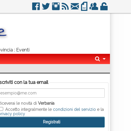
vincia : Eventi
Iscriviti con la tua email
Riceverai le novità di
Verbania
Accetto integralmente le
condizioni del servizio
e la
privacy policy