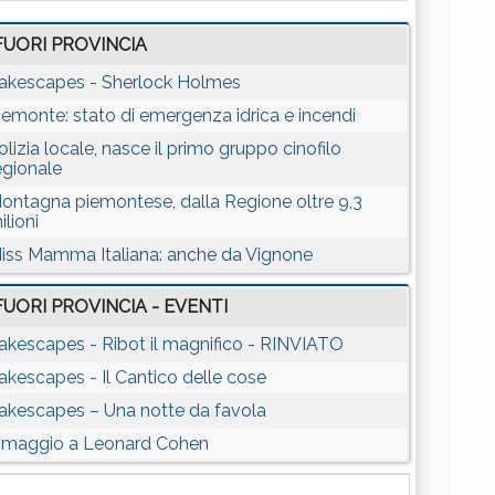
FUORI PROVINCIA
akescapes - Sherlock Holmes
iemonte: stato di emergenza idrica e incendi
olizia locale, nasce il primo gruppo cinofilo
egionale
ontagna piemontese, dalla Regione oltre 9,3
ilioni
iss Mamma Italiana: anche da Vignone
FUORI PROVINCIA - EVENTI
akescapes - Ribot il magnifico - RINVIATO
akescapes - Il Cantico delle cose
akescapes – Una notte da favola
maggio a Leonard Cohen