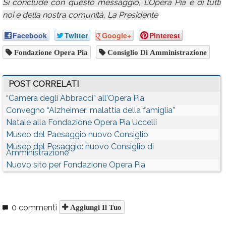
Si conclude con questo messaggio, L’Opera Pia è di tutti
noi e della nostra comunità, La Presidente
Facebook
Twitter
Google+
Pinterest
Fondazione Opera Pia
Consiglio Di Amministrazione
POST CORRELATI
“Camera degli Abbracci” all'Opera Pia
Convegno “Alzheimer: malattia della famiglia”
Natale alla Fondazione Opera Pia Uccelli
Museo del Paesaggio nuovo Consiglio
Museo del Pesaggio: nuovo Consiglio di
Amministrazione
Nuovo sito per Fondazione Opera Pia
0 commenti
Aggiungi Il Tuo