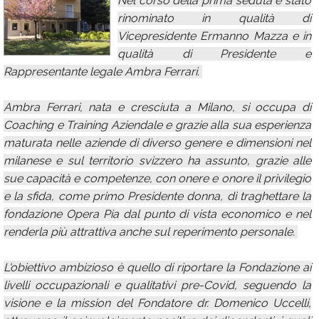
Nel corso della prima seduta è stato
rinominato in qualità di
Calendario
Vicepresidente Ermanno Mazza e in
Annunci
qualità di Presidente e
Rappresentante legale Ambra Ferrari.
Ambra Ferrari, nata e cresciuta a Milano, si occupa di
Coaching e Training Aziendale e grazie alla sua esperienza
maturata nelle aziende di diverso genere e dimensioni nel
milanese e sul territorio svizzero ha assunto, grazie alle
sue capacità e competenze, con onere e onore il privilegio
e la sfida, come primo Presidente donna, di traghettare la
fondazione Opera Pia dal punto di vista economico e nel
renderla più attrattiva anche sul reperimento personale.
L'obiettivo ambizioso è quello di riportare la Fondazione ai
livelli occupazionali e qualitativi pre-Covid, seguendo la
visione e la mission del Fondatore dr. Domenico Uccelli,