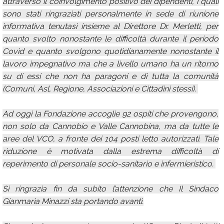
attraverso il coinvolgimento positivo dei dipendenti, i quali
sono stati ringraziati personalmente in sede di riunione
informativa tenutasi insieme al Direttore Dr. Merletti, per
quanto svolto nonostante le difficoltà durante il periodo
Covid e quanto svolgono quotidianamente nonostante il
lavoro impegnativo ma che a livello umano ha un ritorno
su di essi che non ha paragoni e di tutta la comunità
(Comuni, Asl, Regione, Associazioni e Cittadini stessi).
Ad oggi la Fondazione accoglie 92 ospiti che provengono,
non solo da Cannobio e Valle Cannobina, ma da tutte le
aree del VCO, a fronte dei 104 posti letto autorizzati. Tale
riduzione è motivata dalla estrema difficoltà di
reperimento di personale socio-sanitario e infermieristico.
Si ringrazia fin da subito l’attenzione che Il Sindaco
Gianmaria Minazzi sta portando avanti.