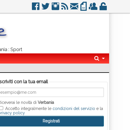
nia : Sport
Iscriviti con la tua email
Riceverai le novità di
Verbania
Accetto integralmente le
condizioni del servizio
e la
privacy policy