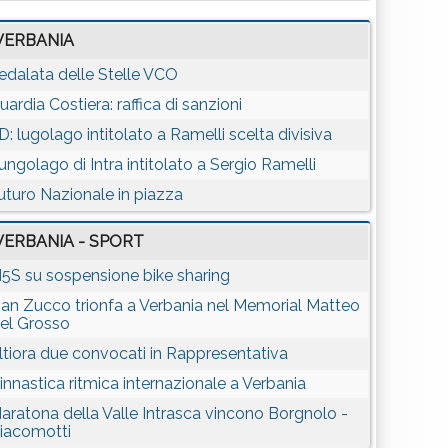
VERBANIA
edalata delle Stelle VCO
uardia Costiera: raffica di sanzioni
D: lugolago intitolato a Ramelli scelta divisiva
ungolago di Intra intitolato a Sergio Ramelli
uturo Nazionale in piazza
VERBANIA - SPORT
5S su sospensione bike sharing
van Zucco trionfa a Verbania nel Memorial Matteo
el Grosso
ltiora due convocati in Rappresentativa
innastica ritmica internazionale a Verbania
aratona della Valle Intrasca vincono Borgnolo -
iacomotti