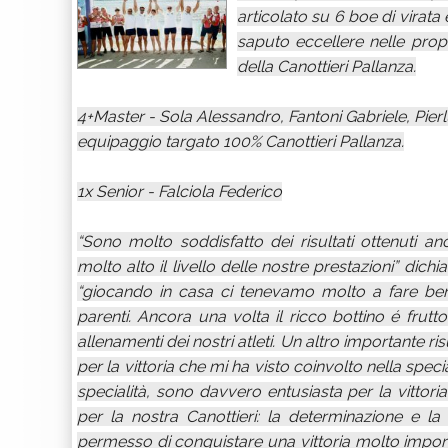
articolato su 6 boe di virata
saputo eccellere nelle prop
della Canottieri Pallanza.
4+Master - Sola Alessandro, Fantoni Gabriele, Pierl
equipaggio targato 100% Canottieri Pallanza.
1x Senior - Falciola Federico
“Sono molto soddisfatto dei risultati ottenuti 
molto alto il livello delle nostre prestazioni” dic
“giocando in casa ci tenevamo molto a fare be
parenti. Ancora una volta il ricco bottino é frutt
allenamenti dei nostri atleti. Un altro importante r
per la vittoria che mi ha visto coinvolto nella speci
specialità, sono davvero entusiasta per la vittoria 
per la nostra Canottieri: la determinazione e la
permesso di conquistare una vittoria molto import