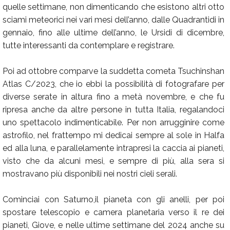
quelle settimane, non dimenticando che esistono altri otto
sciami meteorici nei vari mesi dell’anno, dalle Quadrantidi in
gennaio, fino alle ultime dell’anno, le Ursidi di dicembre,
tutte interessanti da contemplare e registrare.
Poi ad ottobre comparve la suddetta cometa Tsuchinshan
Atlas C/2023, che io ebbi la possibilità di fotografare per
diverse serate in altura fino a metà novembre, e che fu
ripresa anche da altre persone in tutta Italia, regalandoci
uno spettacolo indimenticabile. Per non arrugginire come
astrofilo, nel frattempo mi dedicai sempre al sole in Halfa
ed alla luna, e parallelamente intrapresi la caccia ai pianeti,
visto che da alcuni mesi, e sempre di più, alla sera si
mostravano più disponibili nei nostri cieli serali.
Cominciai con Saturno,il pianeta con gli anelli, per poi
spostare telescopio e camera planetaria verso il re dei
pianeti, Giove, e nelle ultime settimane del 2024 anche su