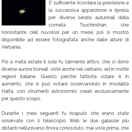
E’ sufficiente ricordare la previsione e
Calendario
la successiva apparizione e ripresa
per diverse serate autunnali della
Annunci
cometa Tsuchinshan, che
nonostante cieli nuvolosi per un mese, poi si mostrò
disponibile ad essere fotografata anche dalle alture di
Verbania.
Poi a metà estate il sole fu talmente attivo, che ci donò
diverse aurore boreali, viste anche nel verbano, ed in molte
regioni italiane. Questo perché l’attività solare è in
aumento, che si può notare osservandolo in modalità
Halfa, con strumenti astronomici creati esclusivamente
per questo scopo.
Durante i mesi seguenti fu risaputo che erano state
osservate con il telescopio Web le due galassie più
distanti nell’universo finora conosciuto, mai viste prima, che