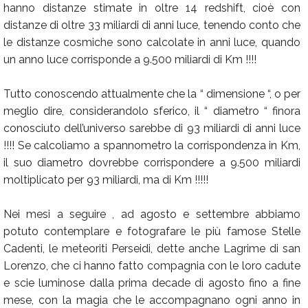
hanno distanze stimate in oltre 14 redshift, cioè con
distanze di oltre 33 miliardi di anni luce, tenendo conto che
le distanze cosmiche sono calcolate in anni luce, quando
un anno luce corrisponde a 9.500 miliardi di Km !!!!
Tutto conoscendo attualmente che la “ dimensione “, o per
meglio dire, considerandolo sferico, il “ diametro “ finora
conosciuto dell’universo sarebbe di 93 miliardi di anni luce
!!!! Se calcoliamo a spannometro la corrispondenza in Km,
il suo diametro dovrebbe corrispondere a 9.500 miliardi
moltiplicato per 93 miliardi, ma di Km !!!!!
Nei mesi a seguire , ad agosto e settembre abbiamo
potuto contemplare e fotografare le più famose Stelle
Cadenti, le meteoriti Perseidi, dette anche Lagrime di san
Lorenzo, che ci hanno fatto compagnia con le loro cadute
e scie luminose dalla prima decade di agosto fino a fine
mese, con la magia che le accompagnano ogni anno in