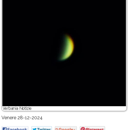
Venere 28-12-2024
Facebook
Twitter
Google+
Pinterest