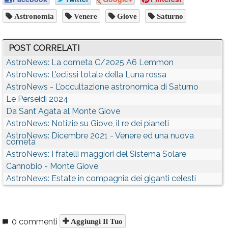
Astronomia
Venere
Giove
Saturno
POST CORRELATI
AstroNews: La cometa C/2025 A6 Lemmon
AstroNews: L’eclissi totale della Luna rossa
AstroNews - L’occultazione astronomica di Saturno
Le Perseidi 2024
Da Sant´Agata al Monte Giove
AstroNews: Notizie su Giove, il re dei pianeti
AstroNews: Dicembre 2021 - Venere ed una nuova
cometa
AstroNews: I fratelli maggiori del Sistema Solare
Cannobio - Monte Giove
AstroNews: Estate in compagnia dei giganti celesti
0 commenti
Aggiungi Il Tuo