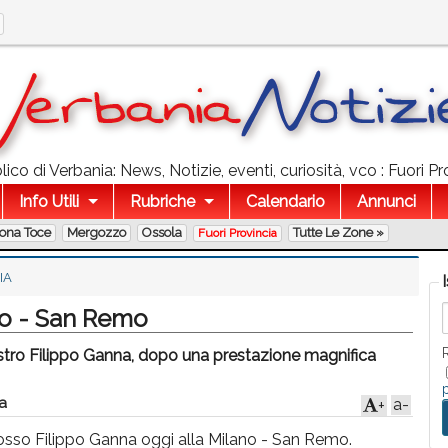
co di Verbania: News, Notizie, eventi, curiosità, vco : Fuori Pr
Info Utili
Rubriche
Calendario
Annunci
lona Toce
Mergozzo
Ossola
Tutte Le Zone »
Fuori Provincia
IA
no - San Remo
stro Filippo Ganna, dopo una prestazione magnifica
a
a-
+
osso Filippo Ganna oggi alla Milano - San Remo.