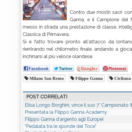
Contro due mostri sacri com
Ganna, e il Campione del M
messo in strada una prestazione di classe, intell
Classica di Primavera.
Si è fatto trovare pronto all'attacco da lontano
rientrando nel chilometro finale, andando a gioc
inchinarsi al più veloce olandese.
Facebook
Twitter
Google+
Pinterest
Milano San Remo
Filippo Ganna
Ciclismo
POST CORRELATI
Elisa Longo Borghini, vince il suo 7° Campionato I
Presentata la Filippo Ganna Academy
Filippo Ganna d'argento agli Europei
"Pedalata tra le sponde del Toce"