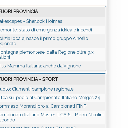
FUORI PROVINCIA
akescapes - Sherlock Holmes
iemonte: stato di emergenza idrica e incendi
olizia locale, nasce il primo gruppo cinofilo
egionale
ontagna piemontese, dalla Regione oltre 9,3
ilioni
iss Mamma Italiana: anche da Vignone
FUORI PROVINCIA - SPORT
uoto: Ciumenti campione regionale
ltea sul podio al Campionato Italiano Melges 24
ommaso Morandi oro ai Campionati FINP
ampionato Italiano Master ILCA 6 - Pietro Nicolini
econdo