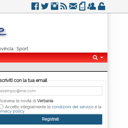
ovincia : Sport
Iscriviti con la tua email
Riceverai le novità di
Verbania
Accetto integralmente le
condizioni del servizio
e la
privacy policy