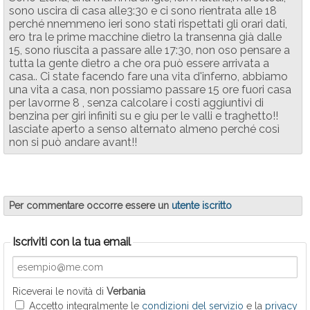
sono uscira di casa alle3:30 e ci sono rientrata alle 18
perché nnemmeno ieri sono stati rispettati gli orari dati,
ero tra le prime macchine dietro la transenna già dalle
15, sono riuscita a passare alle 17:30, non oso pensare a
tutta la gente dietro a che ora può essere arrivata a
casa.. Ci state facendo fare una vita d'inferno, abbiamo
una vita a casa, non possiamo passare 15 ore fuori casa
per lavorrne 8 , senza calcolare i costi aggiuntivi di
benzina per giri infiniti su e giu per le valli e traghetto!!
lasciate aperto a senso alternato almeno perché così
non si può andare avant!!
Per commentare occorre essere un
utente iscritto
Iscriviti con la tua email
Riceverai le novità di
Verbania
Accetto integralmente le
condizioni del servizio
e la
privacy