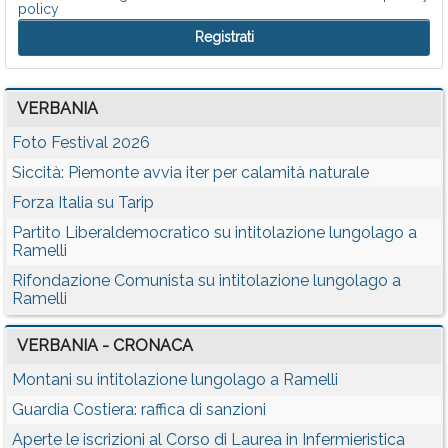
policy
VERBANIA
Foto Festival 2026
Siccità: Piemonte avvia iter per calamità naturale
Forza Italia su Tarip
Partito Liberaldemocratico su intitolazione lungolago a
Ramelli
Rifondazione Comunista su intitolazione lungolago a
Ramelli
VERBANIA - CRONACA
Montani su intitolazione lungolago a Ramelli
Guardia Costiera: raffica di sanzioni
Aperte le iscrizioni al Corso di Laurea in Infermieristica