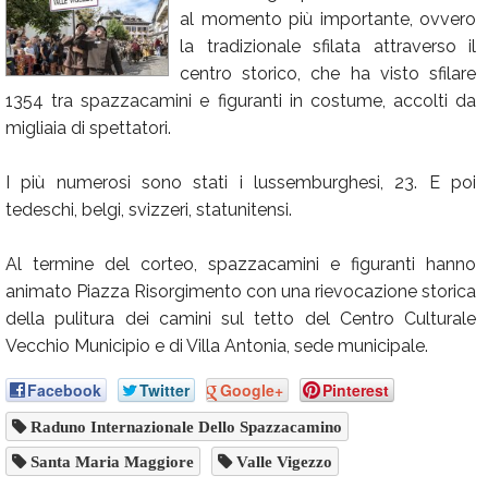
al momento più importante, ovvero
Calendario
la tradizionale sfilata attraverso il
Annunci
centro storico, che ha visto sfilare
1354 tra spazzacamini e figuranti in costume, accolti da
migliaia di spettatori.
I più numerosi sono stati i lussemburghesi, 23. E poi
tedeschi, belgi, svizzeri, statunitensi.
Al termine del corteo, spazzacamini e figuranti hanno
animato Piazza Risorgimento con una rievocazione storica
della pulitura dei camini sul tetto del Centro Culturale
Vecchio Municipio e di Villa Antonia, sede municipale.
Facebook
Twitter
Google+
Pinterest
Raduno Internazionale Dello Spazzacamino
Santa Maria Maggiore
Valle Vigezzo