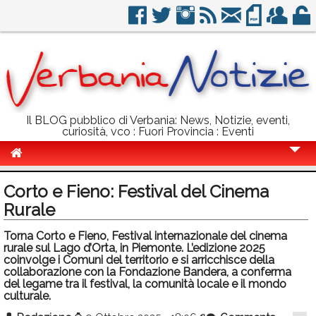
Il BLOG pubblico di Verbania: News, Notizie, eventi,
curiosità, vco : Fuori Provincia : Eventi
Cronaca
Corto e Fieno: Festival del Cinema
Politica
Rurale
Sport
Torna Corto e Fieno, Festival internazionale del cinema
rurale sul Lago d’Orta, in Piemonte. L’edizione 2025
Eventi
coinvolge i Comuni del territorio e si arricchisce della
collaborazione con la Fondazione Bandera, a conferma
del legame tra il festival, la comunità locale e il mondo
Info Utili
culturale.
Rubriche