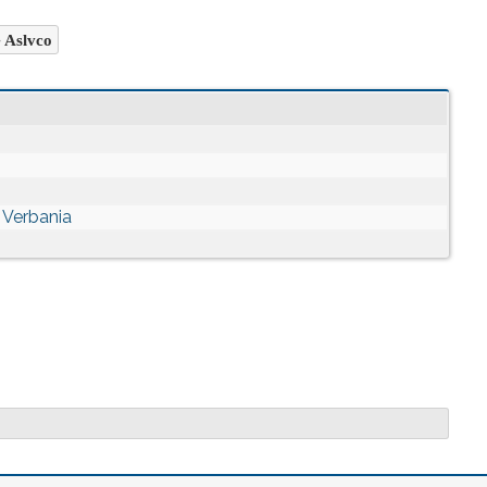
Aslvco
 Verbania