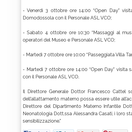
- Venerdì 3 ottobre ore 14:00 “Open Day” visi
Domodossola con il Personale ASL VCO;
- Sabato 4 ottobre ore 10:30 “Massaggi al muse
operatori del Museo e Personale ASL VCO;
- Martedì 7 ottobre ore 10:00 “Passeggiata Villa T
- Martedì 7 ottobre ore 14:00 “Open Day” visita s
con il Personale ASL VCO.
Il Direttore Generale Dottor Francesco Cattel 
dell’allattamento materno possa essere utile all’ac
Direttore del Dipartimento Materno Infantile Dott
Neonatologia Dott.ssa Alessandra Casati, i loro staff
sensibilizzazione.”