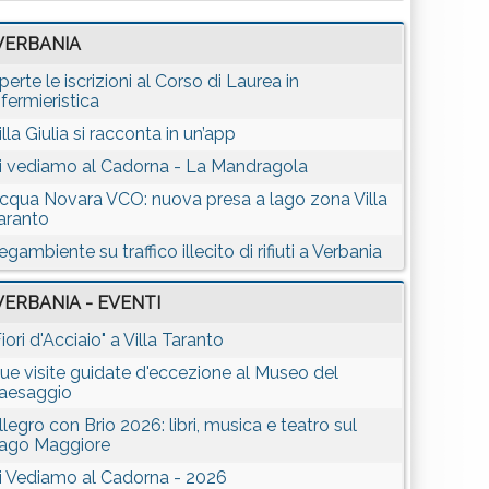
VERBANIA
perte le iscrizioni al Corso di Laurea in
nfermieristica
illa Giulia si racconta in un’app
i vediamo al Cadorna - La Mandragola
cqua Novara VCO: nuova presa a lago zona Villa
aranto
egambiente su traffico illecito di rifiuti a Verbania
VERBANIA - EVENTI
Fiori d'Acciaio" a Villa Taranto
ue visite guidate d'eccezione al Museo del
aesaggio
llegro con Brio 2026: libri, musica e teatro sul
ago Maggiore
i Vediamo al Cadorna - 2026