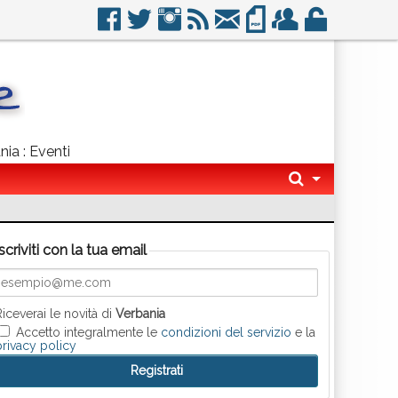
nia : Eventi
Iscriviti con la tua email
Riceverai le novità di
Verbania
Accetto integralmente le
condizioni del servizio
e la
privacy policy