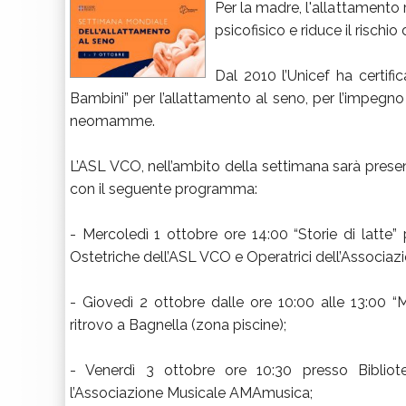
Per la madre, l'allattamento
psicofisico e riduce il rischio
Dal 2010 l’Unicef ha certif
Bambini” per l’allattamento al seno, per l’impegno
neomamme.
L’ASL VCO, nell’ambito della settimana sarà prese
con il seguente programma:
- Mercoledì 1 ottobre ore 14:00 “Storie di latte
Ostetriche dell’ASL VCO e Operatrici dell’Associaz
- Giovedì 2 ottobre dalle ore 10:00 alle 13:0
ritrovo a Bagnella (zona piscine);
- Venerdì 3 ottobre ore 10:30 presso Bibliot
l’Associazione Musicale AMAmusica;