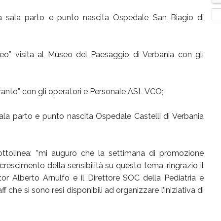
ta sala parto e punto nascita Ospedale San Biagio di
o” visita al Museo del Paesaggio di Verbania con gli
aranto” con gli operatori e Personale ASL VCO;
ala parto e punto nascita Ospedale Castelli di Verbania
sottolinea: ”mi auguro che la settimana di promozione
crescimento della sensibilità su questo tema, ringrazio il
or Alberto Arnulfo e il Direttore SOC della Pediatria e
 che si sono resi disponibili ad organizzare l’iniziativa di