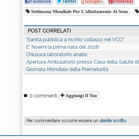
Facebook
Twitter
Google+
Pinterest
Settimana Mondiale Per L'allattamento Al Seno
POST CORRELATI
"Sanità pubblica a rischio collasso nel VCO"
E' Noemi la prima nata del 2026
Chiusura laboratorio analisi
Apertura Ambulatorio presso Casa della Salute di
Giornata Mondiale della Prematurità
0 commenti
Aggiungi Il Tuo
Per commentare occorre essere un
utente iscritto