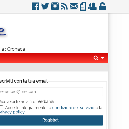
nia : Cronaca
Iscriviti con la tua email
Riceverai le novità di
Verbania
Accetto integralmente le
condizioni del servizio
e la
privacy policy