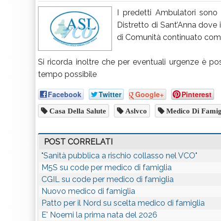
I predetti Ambulatori sono st
Distretto di Sant’Anna dove i
di Comunità continuato co
Si ricorda inoltre che per eventuali urgenze è pos
tempo possibile
Facebook
Twitter
Google+
Pinterest
Casa Della Salute
Aslvco
Medico Di Famig
POST CORRELATI
"Sanità pubblica a rischio collasso nel VCO"
M5S su code per medico di famiglia
CGIL su code per medico di famiglia
Nuovo medico di famiglia
Patto per il Nord su scelta medico di famiglia
E' Noemi la prima nata del 2026