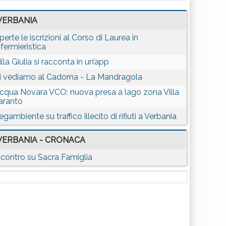
VERBANIA
perte le iscrizioni al Corso di Laurea in
nfermieristica
illa Giulia si racconta in un’app
i vediamo al Cadorna - La Mandragola
cqua Novara VCO: nuova presa a lago zona Villa
aranto
egambiente su traffico illecito di rifiuti a Verbania
VERBANIA - CRONACA
ncontro su Sacra Famiglia