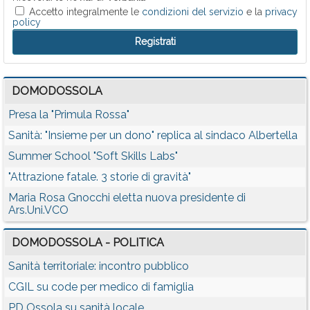
Accetto integralmente le
condizioni del servizio
e la
privacy
policy
DOMODOSSOLA
Presa la "Primula Rossa"
Sanità: "Insieme per un dono" replica al sindaco Albertella
Summer School "Soft Skills Labs"
"Attrazione fatale. 3 storie di gravità"
Maria Rosa Gnocchi eletta nuova presidente di
Ars.Uni.VCO
DOMODOSSOLA - POLITICA
Sanità territoriale: incontro pubblico
CGIL su code per medico di famiglia
PD Ossola su sanità locale