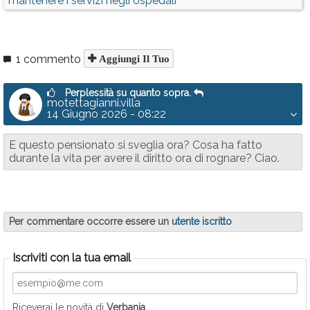
mantenere i servizi negli ospedali
1 commento
Aggiungi Il Tuo
Perplessità su quanto sopra.
motettagianni.villa
14 Giugno 2026 - 08:22
E questo pensionato si sveglia ora? Cosa ha fatto
durante la vita per avere il diritto ora di rognare? Ciao.
Per commentare occorre essere un
utente iscritto
Iscriviti con la tua email
Riceverai le novità di
Verbania