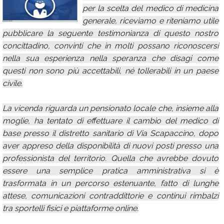
per la scelta del medico di medicina
Calendario
generale, riceviamo e riteniamo utile
Annunci
pubblicare la seguente testimonianza di questo nostro
concittadino, convinti che in molti possano riconoscersi
nella sua esperienza nella speranza che disagi come
questi non sono più accettabili, né tollerabili in un paese
civile.
La vicenda riguarda un pensionato locale che, insieme alla
moglie, ha tentato di effettuare il cambio del medico di
base presso il distretto sanitario di Via Scapaccino, dopo
aver appreso della disponibilità di nuovi posti presso una
professionista del territorio. Quella che avrebbe dovuto
essere una semplice pratica amministrativa si è
trasformata in un percorso estenuante, fatto di lunghe
attese, comunicazioni contraddittorie e continui rimbalzi
tra sportelli fisici e piattaforme online.