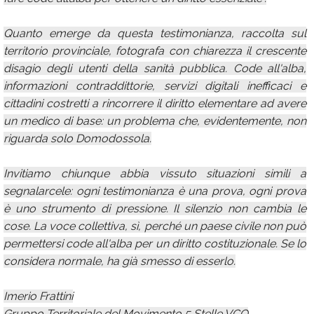
Quanto emerge da questa testimonianza, raccolta sul
territorio provinciale, fotografa con chiarezza il crescente
disagio degli utenti della sanità pubblica. Code all'alba,
informazioni contraddittorie, servizi digitali inefficaci e
cittadini costretti a rincorrere il diritto elementare ad avere
un medico di base: un problema che, evidentemente, non
riguarda solo Domodossola.
Invitiamo chiunque abbia vissuto situazioni simili a
segnalarcele: ogni testimonianza è una prova, ogni prova
è uno strumento di pressione. Il silenzio non cambia le
cose. La voce collettiva, sì, perché un paese civile non può
permettersi code all'alba per un diritto costituzionale. Se lo
considera normale, ha già smesso di esserlo.
Imerio Frattini
Gruppo Territoriale del Movimento 5 Stelle VCO