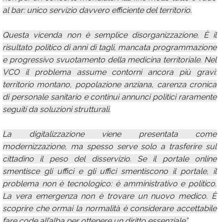
al bar: unico servizio davvero efficiente del territorio.
Questa vicenda non è semplice disorganizzazione. È il
risultato politico di anni di tagli, mancata programmazione
e progressivo svuotamento della medicina territoriale. Nel
VCO il problema assume contorni ancora più gravi:
territorio montano, popolazione anziana, carenza cronica
di personale sanitario e continui annunci politici raramente
seguiti da soluzioni strutturali.
La digitalizzazione viene presentata come
modernizzazione, ma spesso serve solo a trasferire sul
cittadino il peso del disservizio. Se il portale online
smentisce gli uffici e gli uffici smentiscono il portale, il
problema non è tecnologico: è amministrativo e politico.
La vera emergenza non è trovare un nuovo medico. È
scoprire che ormai la normalità è considerare accettabile
fare code all’alba per ottenere un diritto essenziale”.