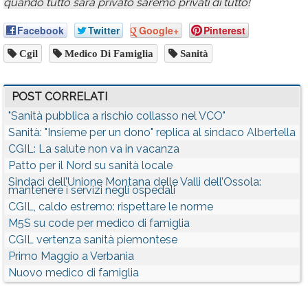
quando tutto sarà privato saremo privati di tutto!
Facebook
Twitter
Google+
Pinterest
Cgil
Medico Di Famiglia
Sanità
POST CORRELATI
"Sanità pubblica a rischio collasso nel VCO"
Sanità: "Insieme per un dono" replica al sindaco Albertella
CGIL: La salute non va in vacanza
Patto per il Nord su sanità locale
Sindaci dell’Unione Montana delle Valli dell’Ossola:
mantenere i servizi negli ospedali
CGIL, caldo estremo: rispettare le norme
M5S su code per medico di famiglia
CGIL vertenza sanità piemontese
Primo Maggio a Verbania
Nuovo medico di famiglia