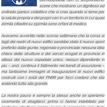
scene che mostrano un dignitoso ed
Calendario
ordinato panico collettivo che si crea quando si teme per
Annunci
la salute propria e dei propri cari in un territorio in cui quasi
20mila cittadini su 150mila sono orfani di medico.
Avevamo avvertito nelle scorse settimane che la corsa ai
tagli dei nastri di nuovi edifici sarebbe stato il nuovo sport
preferito dalle giunte, regionale e provinciale: nessuna idea
chiara delle strutture e dei servizi erogati in provincia in
attesa del nuovo ospedale unico, nessun dipendente in
più – anzi, continua il fallimento nei bandi di assunzione –
ma tantissime immagini di inaugurazioni di nuovi edifici
costruiti con i soldi del PNRR per farci credere che stia
andando tutto alla grande.
La nostra paura è sempre la stessa anche se speriamo
vivamente di sbagliarci: prima ci hanno indebitato per