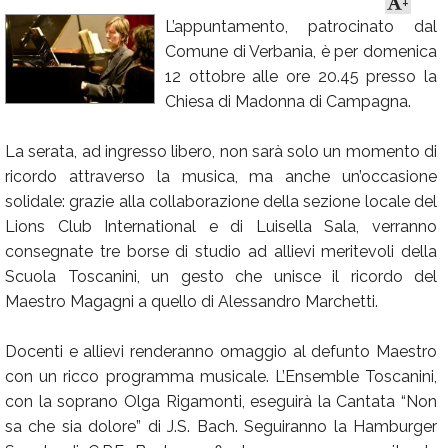
+
L’appuntamento, patrocinato dal
Calendario
Comune di Verbania, è per domenica
Annunci
12 ottobre alle ore 20.45 presso la
Chiesa di Madonna di Campagna.
La serata, ad ingresso libero, non sarà solo un momento di
ricordo attraverso la musica, ma anche un’occasione
solidale: grazie alla collaborazione della sezione locale del
Lions Club International e di Luisella Sala, verranno
consegnate tre borse di studio ad allievi meritevoli della
Scuola Toscanini, un gesto che unisce il ricordo del
Maestro Magagni a quello di Alessandro Marchetti.
Docenti e allievi renderanno omaggio al defunto Maestro
con un ricco programma musicale. L’Ensemble Toscanini,
con la soprano Olga Rigamonti, eseguirà la Cantata “Non
sa che sia dolore” di J.S. Bach. Seguiranno la Hamburger