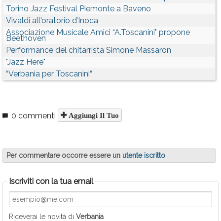
Torino Jazz Festival Piemonte a Baveno
Vivaldi all'oratorio d’Inoca
Associazione Musicale Amici “A.Toscanini" propone
Beethoven
Performance del chitarrista Simone Massaron
"Jazz Here"
“Verbania per Toscanini“
0 commenti
Aggiungi Il Tuo
Per commentare occorre essere un
utente iscritto
Iscriviti con la tua email
Riceverai le novità di
Verbania