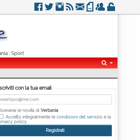
nia : Sport
Iscriviti con la tua email
Riceverai le novità di
Verbania
Accetto integralmente le
condizioni del servizio
e la
privacy policy