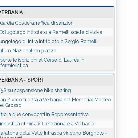
VERBANIA
uardia Costiera: raffica di sanzioni
D: lugolago intitolato a Ramelli scelta divisiva
ungolago di Intra intitolato a Sergio Ramelli
uturo Nazionale in piazza
perte le iscrizioni al Corso di Laurea in
nfermieristica
VERBANIA - SPORT
5S su sospensione bike sharing
van Zucco trionfa a Verbania nel Memorial Matteo
el Grosso
ltiora due convocati in Rappresentativa
innastica ritmica internazionale a Verbania
aratona della Valle Intrasca vincono Borgnolo -