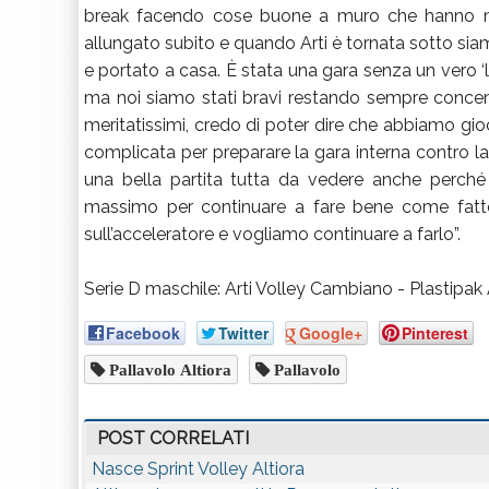
break facendo cose buone a muro che hanno me
allungato subito e quando Arti è tornata sotto siam
e portato a casa. È stata una gara senza un vero ‘l
ma noi siamo stati bravi restando sempre concen
meritatissimi, credo di poter dire che abbiamo gi
complicata per preparare la gara interna contro la
una bella partita tutta da vedere anche perché
massimo per continuare a fare bene come fatt
sull’acceleratore e vogliamo continuare a farlo”.
Serie D maschile: Arti Volley Cambiano - Plastipak A
Facebook
Twitter
Google+
Pinterest
Pallavolo Altiora
Pallavolo
POST CORRELATI
Nasce Sprint Volley Altiora