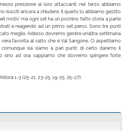
sso pressione ai loro attaccanti, nel terzo abbiamo
o riusciti ancora a chiudere. Il quarto lo abbiamo gestito
eit motiv’ ma ogni set ha un pochino fatto storia a parte
trati e reagendo ad un primo set perso. Sono tre punti
ocato meglio. Adesso dovremo gestire un’altra settimana
 vera favorita al salto che è Val Sangone. Ci aspettiamo
 comunque sia siamo a pari punti; di certo daremo il
o sino ad ora; sappiamo che dovremo spingere forte
ltiora 1-3 (25-21, 23-25, 19-25, 25-27).