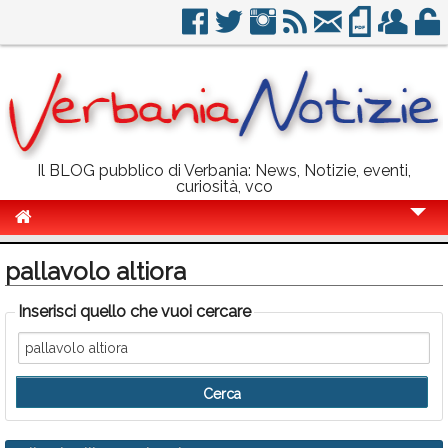
Il BLOG pubblico di Verbania: News, Notizie, eventi,
curiosità, vco
Cronaca
pallavolo altiora
Politica
Inserisci quello che vuoi cercare
Sport
Eventi
Info Utili
Rubriche