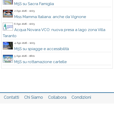
M5S su Sacra Famiglia
2 Ago 2026 - 10:03
Miss Mamma Italiana: anche da Vignone
6 Ago 2026 - 10:03
Acqua Novara VCO: nuova presa a lago zona Villa
Taranto
4 Ago 2026 - 10:03
M5S su spiagge e accessibilità
5 Ago 2026 - 08:01
M5S su rottamazione cartelle
Contatti
Chi Siamo
Collabora
Condizioni
Privacy policy
Il network
Faq
Statistiche