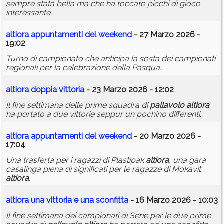
sempre stata bella ma che ha toccato picchi di gioco
interessante.
altiora
appuntamenti del weekend
- 27 Marzo 2026 -
19:02
Turno di campionato che anticipa la sosta dei campionati
regionali per la celebrazione della Pasqua.
altiora
doppia vittoria
- 23 Marzo 2026 - 12:02
Il fine settimana delle prime squadra di
pallavolo
altiora
ha portato a due vittorie seppur un pochino differenti.
altiora
appuntamenti del weekend
- 20 Marzo 2026 -
17:04
Una trasferta per i ragazzi di Plastipak
altiora
, una gara
casalinga piena di significati per le ragazze di Mokavit
altiora
.
altiora
una vittoria e una sconfitta
- 16 Marzo 2026 - 10:03
Il fine settimana dei campionati di Serie per le due prime