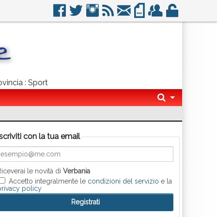
ovincia : Sport
Iscriviti con la tua email
Riceverai le novità di
Verbania
Accetto integralmente le
condizioni del servizio
e la
privacy policy