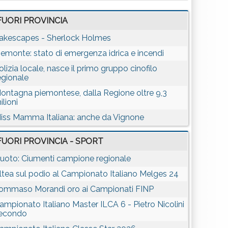
FUORI PROVINCIA
akescapes - Sherlock Holmes
iemonte: stato di emergenza idrica e incendi
olizia locale, nasce il primo gruppo cinofilo
egionale
ontagna piemontese, dalla Regione oltre 9,3
ilioni
iss Mamma Italiana: anche da Vignone
FUORI PROVINCIA - SPORT
uoto: Ciumenti campione regionale
ltea sul podio al Campionato Italiano Melges 24
ommaso Morandi oro ai Campionati FINP
ampionato Italiano Master ILCA 6 - Pietro Nicolini
econdo