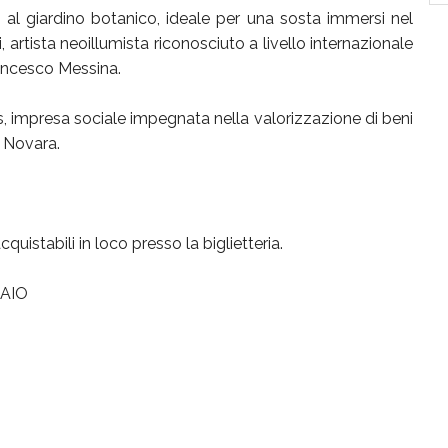
 al giardino botanico, ideale per una sosta immersi nel
 artista neoillumista riconosciuto a livello internazionale
ancesco Messina.
s, impresa sociale impegnata nella valorizzazione di beni
i Novara.
quistabili in loco presso la biglietteria.
AIO