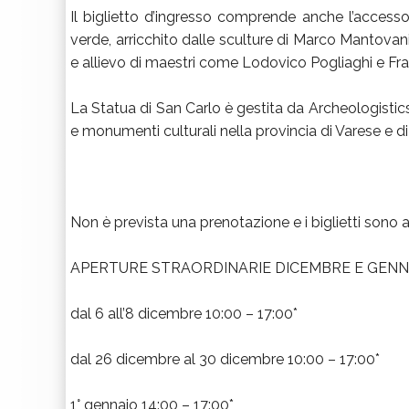
Il biglietto d’ingresso comprende anche l’accesso
verde, arricchito dalle sculture di Marco Mantovani,
e allievo di maestri come Lodovico Pogliaghi e Fr
La Statua di San Carlo è gestita da Archeologistic
e monumenti culturali nella provincia di Varese e d
Non è prevista una prenotazione e i biglietti sono ac
APERTURE STRAORDINARIE DICEMBRE E GENN
dal 6 all’8 dicembre 10:00 – 17:00*
dal 26 dicembre al 30 dicembre 10:00 – 17:00*
1° gennaio 14:00 – 17:00*