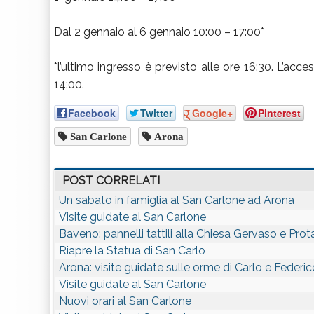
Dal 2 gennaio al 6 gennaio 10:00 – 17:00*
*l’ultimo ingresso è previsto alle ore 16:30. L’acce
14:00.
Facebook
Twitter
Google+
Pinterest
San Carlone
Arona
POST CORRELATI
Un sabato in famiglia al San Carlone ad Arona
Visite guidate al San Carlone
Baveno: pannelli tattili alla Chiesa Gervaso e Pro
Riapre la Statua di San Carlo
Arona: visite guidate sulle orme di Carlo e Feder
Visite guidate al San Carlone
Nuovi orari al San Carlone