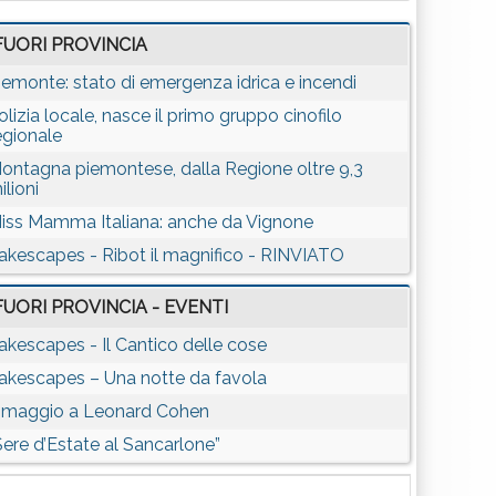
FUORI PROVINCIA
iemonte: stato di emergenza idrica e incendi
olizia locale, nasce il primo gruppo cinofilo
egionale
ontagna piemontese, dalla Regione oltre 9,3
ilioni
iss Mamma Italiana: anche da Vignone
akescapes - Ribot il magnifico - RINVIATO
FUORI PROVINCIA - EVENTI
akescapes - Il Cantico delle cose
akescapes – Una notte da favola
maggio a Leonard Cohen
Sere d’Estate al Sancarlone”