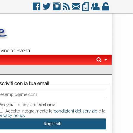
vincia : Eventi
Iscriviti con la tua email
Riceverai le novità di
Verbania
Accetto integralmente le
condizioni del servizio
e la
privacy policy