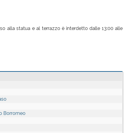
sso alla statua e al terrazzo è interdetto dalle 13:00 alle
taso
ico Borromeo