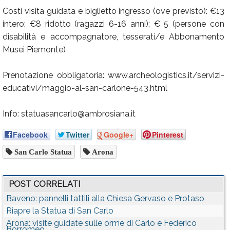
Costi visita guidata e biglietto ingresso (ove previsto): €13
intero; €8 ridotto (ragazzi 6-16 anni); € 5 (persone con
disabilità e accompagnatore, tesserati/e Abbonamento
Musei Piemonte)
Prenotazione obbligatoria: www.archeologistics.it/servizi-
educativi/maggio-al-san-carlone-543.html
Info: statuasancarlo@ambrosiana.it
Facebook
Twitter
Google+
Pinterest
San Carlo Statua
Arona
POST CORRELATI
Baveno: pannelli tattili alla Chiesa Gervaso e Protaso
Riapre la Statua di San Carlo
Arona: visite guidate sulle orme di Carlo e Federico
Borromeo