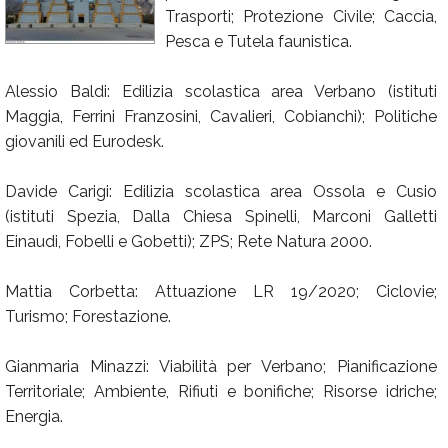
Trasporti; Protezione Civile; Caccia,
Calendario
Pesca e Tutela faunistica.
Annunci
Alessio Baldi: Edilizia scolastica area Verbano (istituti
Maggia, Ferrini Franzosini, Cavalieri, Cobianchi); Politiche
giovanili ed Eurodesk.
Davide Carigi: Edilizia scolastica area Ossola e Cusio
(istituti Spezia, Dalla Chiesa Spinelli, Marconi Galletti
Einaudi, Fobelli e Gobetti); ZPS; Rete Natura 2000.
Mattia Corbetta: Attuazione LR 19/2020; Ciclovie;
Turismo; Forestazione.
Gianmaria Minazzi: Viabilità per Verbano; Pianificazione
Territoriale; Ambiente, Rifiuti e bonifiche; Risorse idriche;
Energia.