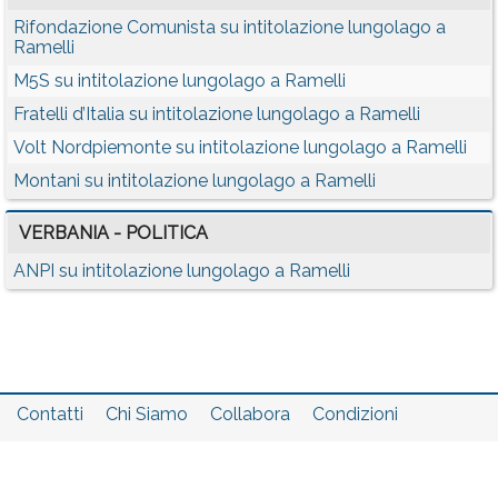
Rifondazione Comunista su intitolazione lungolago a
Ramelli
M5S su intitolazione lungolago a Ramelli
Fratelli d’Italia su intitolazione lungolago a Ramelli
Volt Nordpiemonte su intitolazione lungolago a Ramelli
Montani su intitolazione lungolago a Ramelli
VERBANIA - POLITICA
ANPI su intitolazione lungolago a Ramelli
Contatti
Chi Siamo
Collabora
Condizioni
Privacy policy
Il network
Faq
Statistiche
Registrati
Accedi