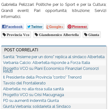
Gabriella Pelizzari: Politiche per lo Sport e per la Cultura;
Grandi eventi; Pari opportunità; Istruzione; Servizi
informatici.
Facebook
Twitter
Google+
Pinterest
Provincia Vco
Giandomenico Albertella
Giunta
POST CORRELATI
Sanità: "Insieme per un dono" replica al sindaco Albertella
Verbania Calcio: Albertella risponde a Forza Italia
Progetto VCO su Piani Economico Finanziari Consorzi
Rifiuti
Il Presidente della Provincia "contro" Trenord
Tavolo del Frontalierato
Albertella: no alla rissa sulla sanità
Progetto VCO su Crisi Macugnaga
PD su aumenti indennità Giunta
Giunta Verbania: solidarietà al Sindaco