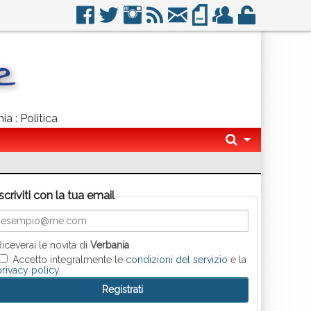
ia : Politica
Iscriviti con la tua email
Riceverai le novità di
Verbania
Accetto integralmente le
condizioni del servizio
e la
privacy policy