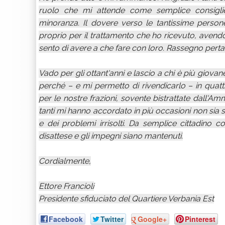
ruolo che mi attende come semplice consiglier
minoranza. Il dovere verso le tantissime person
proprio per il trattamento che ho ricevuto, avendo
sento di avere a che fare con loro. Rassegno pertant
Vado per gli ottant'anni e lascio a chi è più giova
perché – e mi permetto di rivendicarlo – in qua
per le nostre frazioni, sovente bistrattate dall'Ammi
tanti mi hanno accordato in più occasioni non sia st
e dei problemi irrisolti. Da semplice cittadino 
disattese e gli impegni siano mantenuti.
Cordialmente,
Ettore Francioli
Presidente sfiduciato del Quartiere Verbania Est
Facebook
Twitter
Google+
Pinterest