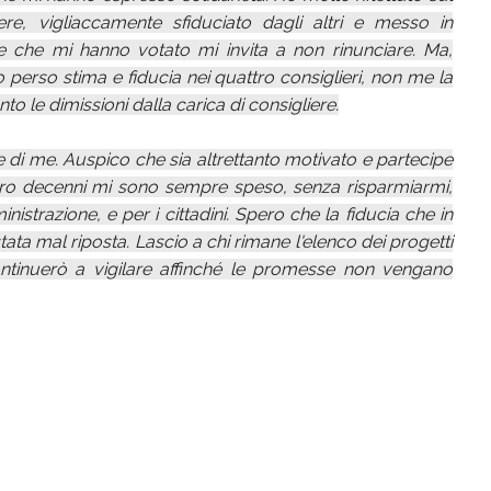
e, vigliaccamente sfiduciato dagli altri e messo in
e che mi hanno votato mi invita a non rinunciare. Ma,
 perso stima e fiducia nei quattro consiglieri, non me la
o le dimissioni dalla carica di consigliere.
ne di me. Auspico che sia altrettanto motivato e partecipe
ttro decenni mi sono sempre speso, senza risparmiarmi,
nistrazione, e per i cittadini. Spero che la fiducia che in
ata mal riposta. Lascio a chi rimane l'elenco dei progetti
continuerò a vigilare affinché le promesse non vengano