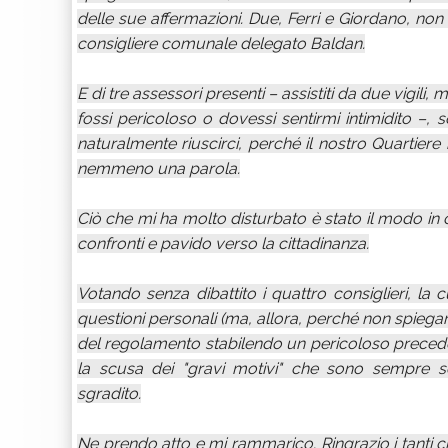
delle sue affermazioni. Due, Ferri e Giordano, non 
consigliere comunale delegato Baldan.
E di tre assessori presenti – assistiti da due vigili, m
fossi pericoloso o dovessi sentirmi intimidito –,
naturalmente riuscirci, perché il nostro Quartiere
nemmeno una parola.
Ciò che mi ha molto disturbato è stato il modo in cu
confronti e pavido verso la cittadinanza.
Votando senza dibattito i quattro consiglieri, la
questioni personali (ma, allora, perché non spiegare
del regolamento stabilendo un pericoloso preceden
la scusa dei "gravi motivi" che sono sempre sog
sgradito.
Ne prendo atto e mi rammarico. Ringrazio i tanti c