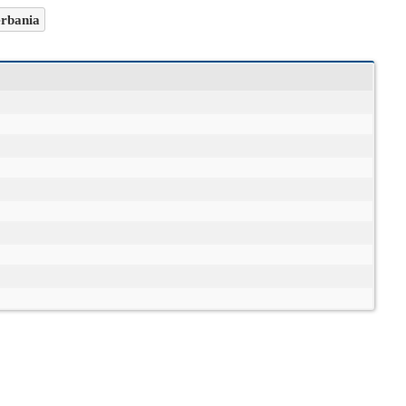
rbania