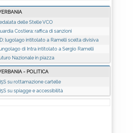
VERBANIA
edalata delle Stelle VCO
uardia Costiera: raffica di sanzioni
D: lugolago intitolato a Ramelli scelta divisiva
ungolago di Intra intitolato a Sergio Ramelli
uturo Nazionale in piazza
VERBANIA - POLITICA
5S su rottamazione cartelle
5S su spiagge e accessibilità