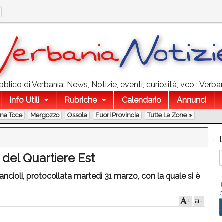
lico di Verbania: News, Notizie, eventi, curiosità, vco : Verban
Info Utili
Rubriche
Calendario
Annunci
ona Toce
Mergozzo
Ossola
Fuori Provincia
Tutte Le Zone »
e del Quartiere Est
ancioli, protocollata martedì 31 marzo, con la quale si è
a-
+