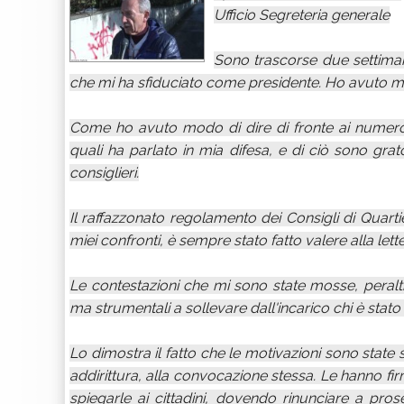
Ufficio Segreteria generale
Sono trascorse due settimane
che mi ha sfiduciato come presidente. Ho avuto mod
Come ho avuto modo di dire di fronte ai numerosi
quali ha parlato in mia difesa, e di ciò sono grato
consiglieri.
Il raffazzonato regolamento dei Consigli di Quarti
miei confronti, è sempre stato fatto valere alla lett
Le contestazioni che mi sono state mosse, peraltro
ma strumentali a sollevare dall'incarico chi è stato 
Lo dimostra il fatto che le motivazioni sono state 
addirittura, alla convocazione stessa. Le hanno firm
spiegarle ai cittadini, dovendo rinunciare a pros