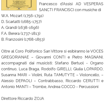
Francesco d'Assisi AD VESPERAS
Calendario
SANCTI FRANCISCI con musiche di
Annunci
W.A. Mozart (1756-1791)
D. Scarlatti (1685-1757)
A. Grandi (1638-1696)
F.A. Berera (1737-1813)
B. Franzosini (1768-1853)
Oltre al Coro Polifonico San Vittore si esibiranno le VOCES
GREGORIANAE – Giovanni CONTI e Pietro MAGNANI,
accompagnati dai musicisti: Stefano Bertuol - Organo
continuo, Luca Braga, Rodolfo GIRELLI, Giulia LOPARDO,
Susanna MARI – Violini, Ruta TAMUTYTE – Violoncello, –
Alessio DEPAOLI – Contrabbasso, Riccardo CERUTTI e
Antonio MANTI – Trombe, Andrea COCCO - Percussioni
Direttore Riccardo ZOJA