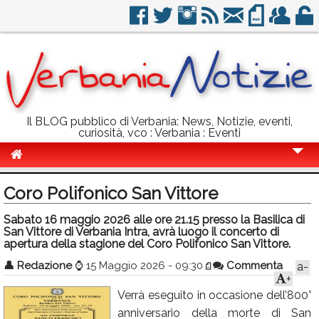
Il BLOG pubblico di Verbania: News, Notizie, eventi,
curiosità, vco : Verbania : Eventi
Cronaca
Coro Polifonico San Vittore
Politica
Sabato 16 maggio 2026 alle ore 21.15 presso la Basilica di
San Vittore di Verbania Intra, avrà luogo il concerto di
Sport
apertura della stagione del Coro Polifonico San Vittore.
Eventi
👤
Redazione
⌚
15 Maggio 2026 - 09:30
Commenta
a-
+
Info Utili
Verrà eseguito in occasione dell’800°
Rubriche
anniversario della morte di San