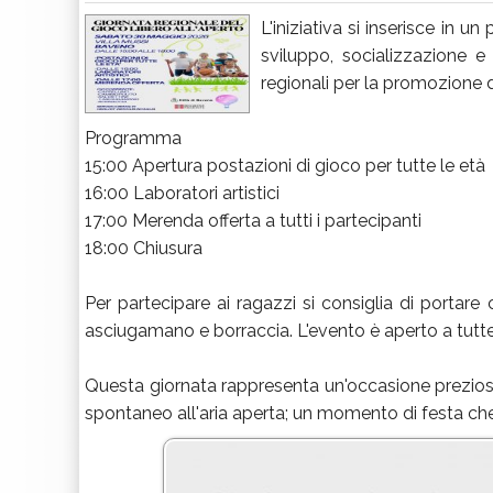
L'iniziativa si inserisce in 
sviluppo, socializzazione e 
regionali per la promozione d
Programma
15:00 Apertura postazioni di gioco per tutte le età
16:00 Laboratori artistici
17:00 Merenda offerta a tutti i partecipanti
18:00 Chiusura
Per partecipare ai ragazzi si consiglia di portare 
asciugamano e borraccia. L'evento è aperto a tutte 
Questa giornata rappresenta un'occasione preziosa 
spontaneo all'aria aperta; un momento di festa che