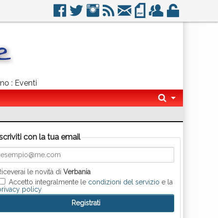
no : Eventi
Iscriviti con la tua email
Riceverai le novità di
Verbania
Accetto integralmente le
condizioni del servizio
e la
privacy policy