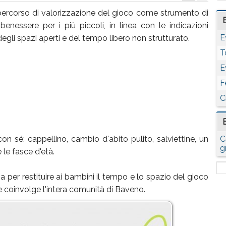
un percorso di valorizzazione del gioco come strumento di
benessere per i più piccoli, in linea con le indicazioni
E
egli spazi aperti e del tempo libero non strutturato.
T
E
F
C
con sé: cappellino, cambio d'abito pulito, salviettine, un
C
g
le fasce d'età.
per restituire ai bambini il tempo e lo spazio del gioco
 coinvolge l'intera comunità di Baveno.