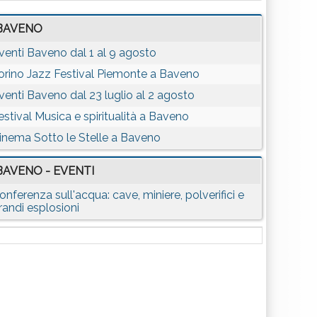
BAVENO
venti Baveno dal 1 al 9 agosto
orino Jazz Festival Piemonte a Baveno
venti Baveno dal 23 luglio al 2 agosto
estival Musica e spiritualità a Baveno
inema Sotto le Stelle a Baveno
BAVENO - EVENTI
onferenza sull'acqua: cave, miniere, polverifici e
randi esplosioni