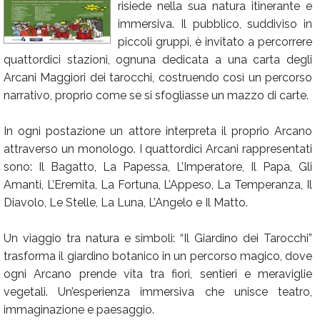
risiede nella sua natura itinerante e
Calendario
immersiva. Il pubblico, suddiviso in
piccoli gruppi, è invitato a percorrere
Annunci
quattordici stazioni, ognuna dedicata a una carta degli
Arcani Maggiori dei tarocchi, costruendo così un percorso
narrativo, proprio come se si sfogliasse un mazzo di carte.
In ogni postazione un attore interpreta il proprio Arcano
attraverso un monologo. I quattordici Arcani rappresentati
sono: Il Bagatto, La Papessa, L’Imperatore, Il Papa, Gli
Amanti, L’Eremita, La Fortuna, L’Appeso, La Temperanza, Il
Diavolo, Le Stelle, La Luna, L’Angelo e Il Matto.
Un viaggio tra natura e simboli: “Il Giardino dei Tarocchi”
trasforma il giardino botanico in un percorso magico, dove
ogni Arcano prende vita tra fiori, sentieri e meraviglie
vegetali. Un’esperienza immersiva che unisce teatro,
immaginazione e paesaggio.