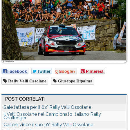
Facebook
Twitter
Google+
Pinterest
Rally Valli Ossolane
Giuseppe Dipalma
POST CORRELATI
Sale l’attesa per il 62° Rally Valli Ossolane
Il Valli Ossolane nel Campionato Italiano Rally
Challenger
Caffoni vince il suo 10° Rally Valli Ossolane