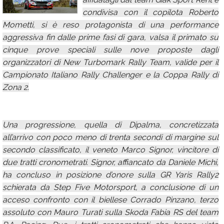
condivisa con il copilota Roberto
Calendario
Mometti, si è reso protagonista di una performance
Annunci
aggressiva fin dalle prime fasi di gara, valsa il primato su
cinque prove speciali sulle nove proposte dagli
organizzatori di New Turbomark Rally Team, valide per il
Campionato Italiano Rally Challenger e la Coppa Rally di
Zona 2.
Una progressione, quella di Dipalma, concretizzata
all’arrivo con poco meno di trenta secondi di margine sul
secondo classificato, il veneto Marco Signor, vincitore di
due tratti cronometrati. Signor, affiancato da Daniele Michi,
ha concluso in posizione d’onore sulla GR Yaris Rally2
schierata da Step Five Motorsport, a conclusione di un
acceso confronto con il biellese Corrado Pinzano, terzo
assoluto con Mauro Turati sulla Skoda Fabia RS del team