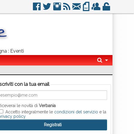
gna : Eventi
Iscriviti con la tua email
Riceverai le novità di
Verbania
Accetto integralmente le
condizioni del servizio
e la
privacy policy