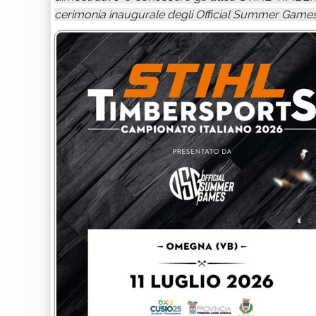
cerimonia inaugurale degli Official Summer Games 