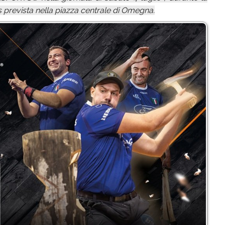
prevista nella piazza centrale di Omegna.