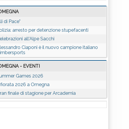
OMEGNA
Ali di Pace"
olizia: arresto per detenzione stupefacenti
elebrazioni all'Alpe Sacchi
lessandro Ciaponi è il nuovo campione italiano
imbersports
OMEGNA - EVENTI
ummer Games 2026
nfiorata 2026 a Omegna
ran finale di stagione per Arcademia