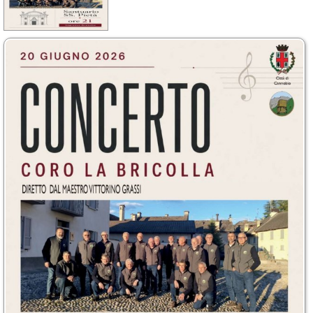
Calendario
Annunci