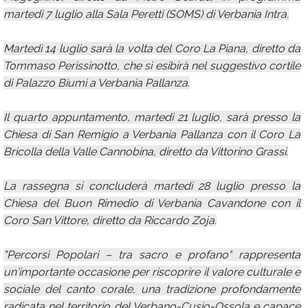
martedì 7 luglio alla Sala Peretti (SOMS) di Verbania Intra.
Martedì 14 luglio sarà la volta del Coro La Piana, diretto da
Tommaso Perissinotto, che si esibirà nel suggestivo cortile
di Palazzo Biumi a Verbania Pallanza.
Il quarto appuntamento, martedì 21 luglio, sarà presso la
Chiesa di San Remigio a Verbania Pallanza con il Coro La
Bricolla della Valle Cannobina, diretto da Vittorino Grassi.
La rassegna si concluderà martedì 28 luglio presso la
Chiesa del Buon Rimedio di Verbania Cavandone con il
Coro San Vittore, diretto da Riccardo Zoja.
"Percorsi Popolari – tra sacro e profano" rappresenta
un'importante occasione per riscoprire il valore culturale e
sociale del canto corale, una tradizione profondamente
radicata nel territorio del Verbano-Cusio-Ossola e capace