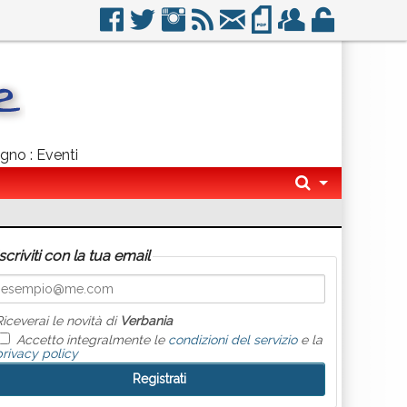
ogno : Eventi
Iscriviti con la tua email
Riceverai le novità di
Verbania
Accetto integralmente le
condizioni del servizio
e la
privacy policy