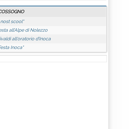
COSSOGNO
I nost scool"
esta all’Alpe di Nolezzo
ivaldi all'oratorio d’Inoca
Festa Inoca"