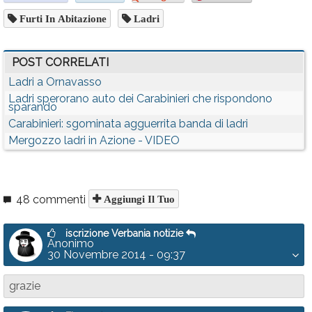
Furti In Abitazione
Ladri
POST CORRELATI
Ladri a Ornavasso
Ladri sperorano auto dei Carabinieri che rispondono
sparando
Carabinieri: sgominata agguerrita banda di ladri
Mergozzo ladri in Azione - VIDEO
48 commenti
Aggiungi Il Tuo
iscrizione Verbania notizie
Anonimo
30 Novembre 2014 - 09:37
grazie