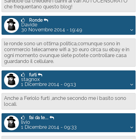
Sarebbe da chiedere i danni ai vari AUTOCENSURATO
che frequentano questo blog!
Ronde
Davide
30 Novembre 2014 - 19:49
le ronde sono un ottima politica,comunque sono in
commercio telecamere wifi a 30 euro circa su ebay e in
ogni momento ovunque siete potete controllare casa
guardando il cellulare.
furti
stagnox
1 Dicembre 2014 - 09:13
Anche a Feriolo furti ,anche secondo me i basito sono
locali.
fai da te....
livio
1 Dicembre 2014 - 09:33