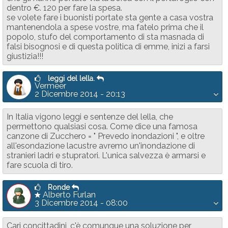
dentro €. 120 per fare la spesa.
se volete fare i buonisti portate sta gente a casa vostra
mantenendola a spese vostre, ma fatelo prima che il
popolo, stufo del comportamento di sta masnada di
falsi bisognosi e di questa politica di emme, inizi a farsi
giustizia!!!
leggi del lella.
Vermeer
2 Dicembre 2014 - 20:13
In Italia vigono leggi e sentenze del lella, che
permettono qualsiasi cosa. Come dice una famosa
canzone di Zucchero = " Prevedo inondazioni ", e oltre
all'esondazione lacustre avremo un'inondazione di
stranieri ladri e stupratori. L'unica salvezza è armarsi e
fare scuola di tiro.
Ronde
Alberto Furlan
3 Dicembre 2014 - 08:00
Cari concittadini, c'è comunque una soluzione per