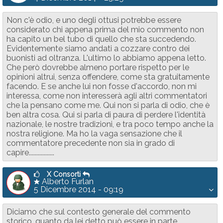
Non c'è odio, e uno degli ottusi potrebbe essere
considerato chi appena prima del mio commento non
ha capito un bel tubo di quello che sta succedendo.
Evidentemente siamo andati a cozzare contro dei
buonisti ad oltranza. L'ultimo lo abbiamo appena letto.
Che però dovrebbe almeno portare rispetto per le
opinioni altrui, senza offendere, come sta gratuitamente
facendo. E se anche lui non fosse d'accordo, non mi
interessa, come non interesserà agli altri commentatori
che la pensano come me. Qui non si parla di odio, che è
ben altra cosa. Qui si parla di paura di perdere l'identità
nazionale, le nostre tradizioni, e tra poco tempo anche la
nostra religione. Ma ho la vaga sensazione che il
commentatore precedente non sia in grado di
capire.................
X Consorti
Alberto Furlan
5 Dicembre 2014 - 09:19
Diciamo che sul contesto generale del commento
storico, quanto da lei detto può essere in parte