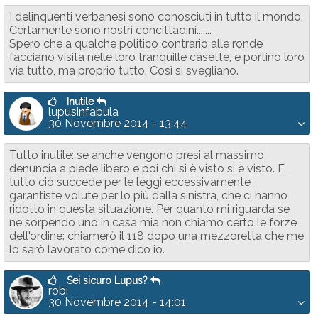
I delinquenti verbanesi sono conosciuti in tutto il mondo.
Certamente sono nostri concittadini.......
Spero che a qualche politico contrario alle ronde
facciano visita nelle loro tranquille casette, e portino loro
via tutto, ma proprio tutto. Così si svegliano.
Inutile
lupusinfabula
30 Novembre 2014 - 13:44
Tutto inutile: se anche vengono presi al massimo
denuncia a piede libero e poi chi si è visto si è visto. E
tutto ciò succede per le leggi eccessivamente
garantiste volute per lo più dalla sinistra, che ci hanno
ridotto in questa situazione. Per quanto mi riguarda se
ne sorpendo uno in casa mia non chiamo certo le forze
dell'ordine: chiamerò il 118 dopo una mezzoretta che me
lo sarò lavorato come dico io.
Sei sicuro Lupus?
robi
30 Novembre 2014 - 14:01