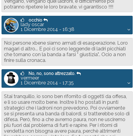
Vengano, vengano quei ladroni, e difficilmente poi
potranno ripetere le loro bravate, vi garantisco !!!!
occhio
lady oscar
1 Dicembre 2014 - 16:38
Noi persone xbene siamo armati di esasperazione. Loro
magari d altro... E poi ci sono leggende di ladri picchiati
che tornano con la banda a farsi " giustizia".. Ocio a non
finire sulla cronaca.
No, no, sono attrezzato.
vermeer
1 Dicembre 2014 - 17:35
Stai tranquillo, io sono ben rifornito di oggetti da offesa,
e li so usare molto bene. Inoltre li ho postati in punti
strategici che i ladroni non prevedono. Poi ovviamente
se si presenta una banda di balordi, si tratterebbe solo di
difesa. Però, fino a che avremo paura, non ne usciremo
più fuori dal problema di furti e rapine. Per i ritorni di
vendetta non bisogna avere paura, perchè altrimenti