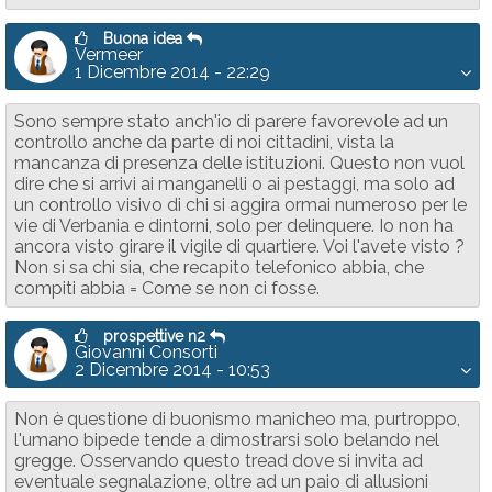
Buona idea
Vermeer
1 Dicembre 2014 - 22:29
Sono sempre stato anch'io di parere favorevole ad un
controllo anche da parte di noi cittadini, vista la
mancanza di presenza delle istituzioni. Questo non vuol
dire che si arrivi ai manganelli o ai pestaggi, ma solo ad
un controllo visivo di chi si aggira ormai numeroso per le
vie di Verbania e dintorni, solo per delinquere. Io non ha
ancora visto girare il vigile di quartiere. Voi l'avete visto ?
Non si sa chi sia, che recapito telefonico abbia, che
compiti abbia = Come se non ci fosse.
prospettive n2
Giovanni Consorti
2 Dicembre 2014 - 10:53
Non è questione di buonismo manicheo ma, purtroppo,
l'umano bipede tende a dimostrarsi solo belando nel
gregge. Osservando questo tread dove si invita ad
eventuale segnalazione, oltre ad un paio di allusioni