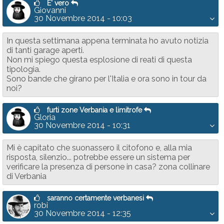
E' vero
Giovanni
30 Novembre 2014 - 10:03
In questa settimana appena terminata ho avuto notizia
di tanti garage aperti.
Non mi spiego questa esplosione di reati di questa
tipologia.
Sono bande che girano per l'Italia e ora sono in tour da
noi?
furti zone Verbania e limitrofe
Gloria
30 Novembre 2014 - 10:31
Mi è capitato che suonassero il citofono e, alla mia
risposta, silenzio... potrebbe essere un sistema per
verificare la presenza di persone in casa? zona collinare
di Verbania
saranno certamente verbanesi
robi
30 Novembre 2014 - 12:35