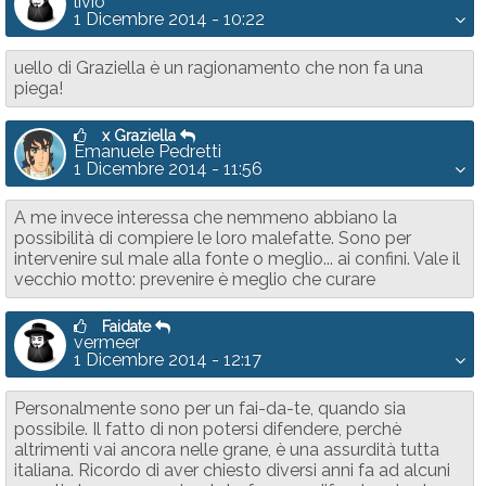
livio
1 Dicembre 2014 - 10:22
uello di Graziella è un ragionamento che non fa una
piega!
x Graziella
Emanuele Pedretti
1 Dicembre 2014 - 11:56
A me invece interessa che nemmeno abbiano la
possibilità di compiere le loro malefatte. Sono per
intervenire sul male alla fonte o meglio... ai confini. Vale il
vecchio motto: prevenire è meglio che curare
Faidate
vermeer
1 Dicembre 2014 - 12:17
Personalmente sono per un fai-da-te, quando sia
possibile. Il fatto di non potersi difendere, perchè
altrimenti vai ancora nelle grane, è una assurdità tutta
italiana. Ricordo di aver chiesto diversi anni fa ad alcuni