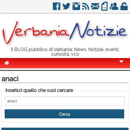
Il BLOG pubblico di Verbania: News, Notizie, eventi,
curiosità, vco
Cronaca
anaci
Politica
Inserisci quello che vuoi cercare
Sport
Eventi
Info Utili
Rubriche