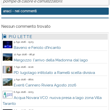
pompe di calore e climatizzatori).
anaci
- nei commenti
Nessun commento trovato
PIÙ LETTE
9 Ago 2026 - 15:03
Baveno e Feriolo d'Incanto
12 Ago 2026 - 08:30
Mergozzo: l'arrivo della Madonna dal lago
7 Ago 2026 - 10:20
PD: lugolago intitolato a Ramelli scelta divisiva
3 Ago 2026 - 08:01
Eventi Cannero Riviera Agosto 2026
6 Ago 2026 - 10:03
Acqua Novara VCO: nuova presa a lago zona Villa
Taranto