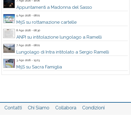
7 Ago 2026 - 18:06
Appuntamenti a Madonna del Sasso
5 Ago 2026 - 08:01
M5S su rottamazione cartelle
8 Ago 2026 - 08:30
ANPI su intitolazione lungolago a Ramelli
7 Ago 2026 - 08:01
Lungolago di Intra intitolato a Sergio Ramelli
3 Ago 2026 - 15:03
M5S su Sacra Famiglia
Contatti
Chi Siamo
Collabora
Condizioni
Privacy policy
Il network
Faq
Statistiche
Registrati
Accedi