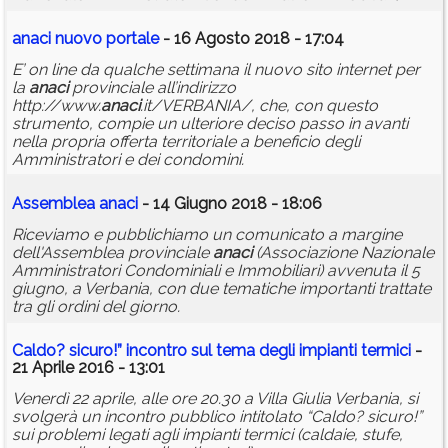
anaci
nuovo portale
- 16 Agosto 2018 - 17:04
E’ on line da qualche settimana il nuovo sito internet per
la
anaci
provinciale all’indirizzo
http://www.
anaci
.it/VERBANIA/, che, con questo
strumento, compie un ulteriore deciso passo in avanti
nella propria offerta territoriale a beneficio degli
Amministratori e dei condomini.
Assemblea
anaci
- 14 Giugno 2018 - 18:06
Riceviamo e pubblichiamo un comunicato a margine
dell'Assemblea provinciale
anaci
(Associazione Nazionale
Amministratori Condominiali e Immobiliari) avvenuta il 5
giugno, a Verbania, con due tematiche importanti trattate
tra gli ordini del giorno.
Caldo? sicuro!” incontro sul tema degli impianti termici
-
21 Aprile 2016 - 13:01
Venerdì 22 aprile, alle ore 20.30 a Villa Giulia Verbania, si
svolgerà un incontro pubblico intitolato “Caldo? sicuro!”
sui problemi legati agli impianti termici (caldaie, stufe,