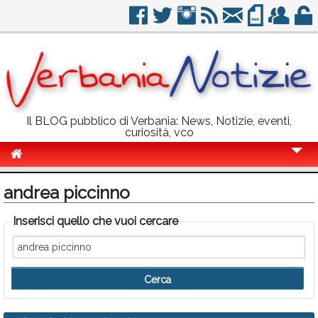
Il BLOG pubblico di Verbania: News, Notizie, eventi,
curiosità, vco
Cronaca
andrea piccinno
Politica
Inserisci quello che vuoi cercare
Sport
Eventi
Info Utili
Rubriche