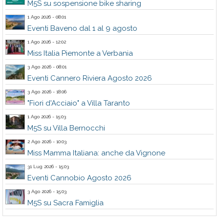
M5S su sospensione bike sharing
1 Ago 2026 - 08:01
Eventi Baveno dal 1 al 9 agosto
1 Ago 2026 - 12:02
Miss Italia Piemonte a Verbania
3 Ago 2026 - 08:01
Eventi Cannero Riviera Agosto 2026
3 Ago 2026 - 18:06
"Fiori d'Acciaio" a Villa Taranto
1 Ago 2026 - 15:03
M5S su Villa Bernocchi
2 Ago 2026 - 10:03
Miss Mamma Italiana: anche da Vignone
31 Lug 2026 - 15:03
Eventi Cannobio Agosto 2026
3 Ago 2026 - 15:03
M5S su Sacra Famiglia