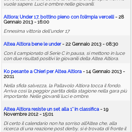
vuole sapere. Luci e ombre nelle giovanili.
Altiora: Under 17, bottino pieno con l’olimpia vercelli
- 28
Gennaio 2013 - 16:00
Ennesima vittoria dell'under 17
Altea Altiora bene le under
- 22 Gennaio 2013 - 08:30
Con il campionato di Serie C in pausa, si mettono in luce
con due risultati positivi le giovanili della Altea Altiora.
Ko pesante a Chieri per Altea Altiora
- 14 Gennaio 2013 -
20:11
Nella sfida salvezza, la Pallavolo Altiora tocca il fondo.
Arriva così la peggior partita della stagione nella gara più
importante. Nelle giovanili luci e ombre.
Altea Altiora resiste un set alla 1° in classifica
- 19
Novembre 2012 - 15:01
Di certo il calendario non ha sorriso all’Altea che, alla
ricerca di una reazione post derby, si è trovata di fronte il