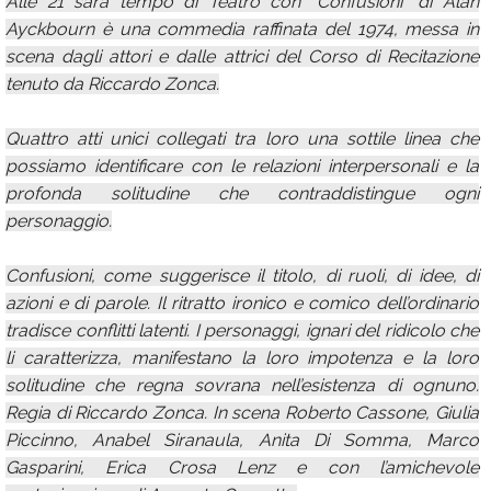
Alle 21 sarà tempo di Teatro con “Confusioni” di Alan
Ayckbourn è una commedia raffinata del 1974, messa in
scena dagli attori e dalle attrici del Corso di Recitazione
tenuto da Riccardo Zonca.
Quattro atti unici collegati tra loro una sottile linea che
possiamo identificare con le relazioni interpersonali e la
profonda solitudine che contraddistingue ogni
personaggio.
Confusioni, come suggerisce il titolo, di ruoli, di idee, di
azioni e di parole. Il ritratto ironico e comico dell’ordinario
tradisce conflitti latenti. I personaggi, ignari del ridicolo che
li caratterizza, manifestano la loro impotenza e la loro
solitudine che regna sovrana nell’esistenza di ognuno.
Regia di Riccardo Zonca. In scena Roberto Cassone, Giulia
Piccinno, Anabel Siranaula, Anita Di Somma, Marco
Gasparini, Erica Crosa Lenz e con l’amichevole