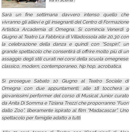
Calendario
Sarà un fine settimana davvero intenso quello che
Annunci
vivranno gli allievi e gli insegnanti del Centro di Formazione
Artistica Arcademia di Omegna. Si comincia Venerdì 9
Giugno al Teatro La Fabbrica di Villadossola alle 20,30 con
la celebrazione della danza e quindi con “Sospiri”, un
grande spettacolo che consentirà di offrire molto più di un
assaggio degli stili curati nei corsi della scuola omegnese:
classico, modern, contemporaneo, hip hop, acrobatica.
Si prosegue Sabato 10 Giugno al Teatro Sociale di
Omegna con due appuntamenti; alle 18 toccherà ai
giovanissimi performer del corso di Musical Junior curato
da Anita Di Somma e Tiziana Trezzi che proporranno “Fuori
dallo Zoo”, liberamente ispirato al film “Madacascar”. Uno
spettacolo per famiglie adatto a tutti.