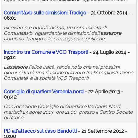
Comunità.vb sulle dimissioni Tradigo
- 31 Ottobre 2014 -
08:01
Riceviamo e pubblichiamo, un comunicato di
Comunità.vb, riguardante le dimissioni dell'
assesore
Damiano Tradigo e le conseguenze politiche.
Incontro tra Comune e VCO Trasporti
- 24 Luglio 2014 -
09:01
L'
assesore
Felice Iracà, rende noto che nei prossimi
giorni, si terrà una riunione di lavoro tra l'Amministrazione
Comunale, e la società VCO Trasporti.
Consiglio di quartiere Verbania nord
- 22 Aprile 2013 -
09:42
Convocazione Consiglio di Quartiere Verbania Nord,
martedì 23 aprile 2013, ore 21.00, presso il Centro Sociale
di Renco.
PD all'attacco sul caso Bendotti
- 21 Settembre 2012 -
10:00