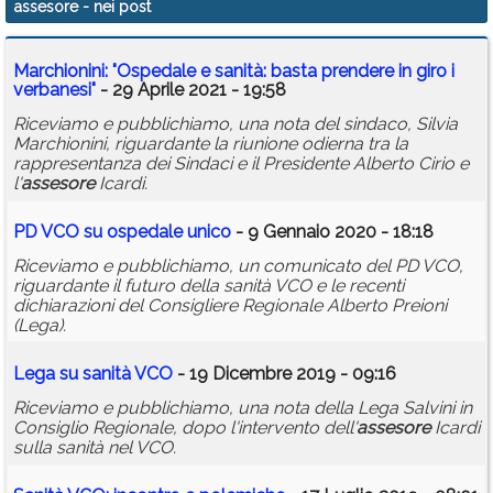
assesore
- nei post
Calendario
Marchionini: "Ospedale e sanità: basta prendere in giro i
Annunci
verbanesi"
- 29 Aprile 2021 - 19:58
Riceviamo e pubblichiamo, una nota del sindaco, Silvia
Marchionini, riguardante la riunione odierna tra la
rappresentanza dei Sindaci e il Presidente Alberto Cirio e
l'
assesore
Icardi.
PD VCO su ospedale unico
- 9 Gennaio 2020 - 18:18
Riceviamo e pubblichiamo, un comunicato del PD VCO,
riguardante il futuro della sanità VCO e le recenti
dichiarazioni del Consigliere Regionale Alberto Preioni
(Lega).
Lega su sanità VCO
- 19 Dicembre 2019 - 09:16
Riceviamo e pubblichiamo, una nota della Lega Salvini in
Consiglio Regionale, dopo l'intervento dell'
assesore
Icardi
sulla sanità nel VCO.