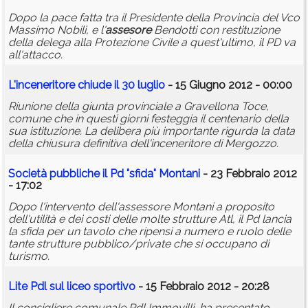
Dopo la pace fatta tra il Presidente della Provincia del Vco
Massimo Nobili, e l'
assesore
Bendotti con restituzione
della delega alla Protezione Civile a quest'ultimo, il PD va
all'attacco.
L'inceneritore chiude il 30 luglio
- 15 Giugno 2012 - 00:00
Riunione della giunta provinciale a Gravellona Toce,
comune che in questi giorni festeggia il centenario della
sua istituzione. La delibera più importante rigurda la data
della chiusura definitiva dell'inceneritore di Mergozzo.
Società pubbliche il Pd "sfida" Montani
- 23 Febbraio 2012
- 17:02
Dopo l'intervento dell'assessore Montani a proposito
dell'utilità e dei costi delle molte strutture Atl, il Pd lancia
la sfida per un tavolo che ripensi a numero e ruolo delle
tante strutture pubblico/private che si occupano di
turismo.
Lite Pdl sul liceo sportivo
- 15 Febbraio 2012 - 20:28
Il consigliere comunale Pdl Immovilli, ha presentato