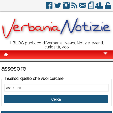
Il BLOG pubblico di Verbania: News, Notizie, eventi,
curiosità, vco
Cronaca
assesore
Politica
Inserisci quello che vuoi cercare
Sport
Eventi
Info Utili
Rubriche