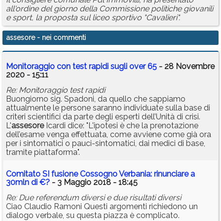
all'ordine del giorno della Commissione politiche giovanili
e sport, la proposta sul liceo sportivo "Cavalieri".
assesore
- nei commenti
Monitoraggio con test rapidi sugli over 65
- 28 Novembre
2020 - 15:11
Re: Monitoraggio test rapidi
Buongiorno sig. Spadoni, da quello che sappiamo
attualmente le persone saranno individuate sulla base di
criteri scientifici da parte degli esperti dell’Unità di crisi.
L'
assesore
Icardi dice: "L'ipotesi è che la prenotazione
dell’esame venga effettuata, come avviene come già ora
per i sintomatici o pauci-sintomatici, dai medici di base,
tramite piattaforma".
Comitato SI fusione Cossogno Verbania: rinunciare a
30mln di €?
- 3 Maggio 2018 - 18:45
Re: Due referendum diversi e due risultati diversi
Ciao Claudio Ramoni Questi argomenti richiedono un
dialogo verbale, su questa piazza è complicato.