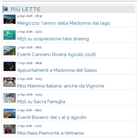
PIÙ LETTE
9 Ago 2026 - 08:30
Mergozzo: l'arrivo della Madonna dal lago
2 Ago 2026 - 15:03
M5S su sospensione bike sharing
3 Ago 2026 - 08:01
Eventi Cannero Riviera Agosto 2026
7 Ago 2026 - 18:06
Appuntamenti a Madonna del Sasso
2 Ago 2026 - 10:03
Miss Mamma Italiana: anche da Vignone
3 Ago 2026 - 15:03
M5S su Sacra Famiglia
1 Ago 2026 - 08:01
Eventi Baveno dal 1 al 9 agosto
1 Ago 2026 - 12:02
Miss Italia Piemonte a Verbania