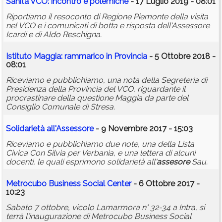
Sanità VCO: incontro e polemiche
- 17 Luglio 2019 - 08:01
Riportiamo il resoconto di Regione Piemonte della visita
nel VCO e i comunicati di botta e risposta dell'Assessore
Icardi e di Aldo Reschigna.
Istituto Maggia: rammarico in Provincia
- 5 Ottobre 2018 -
08:01
Riceviamo e pubblichiamo, una nota della Segreteria di
Presidenza della Provincia del VCO, riguardante il
procrastinare della questione Maggia da parte del
Consiglio Comunale di Stresa.
Solidarietà all'Assessore
- 9 Novembre 2017 - 15:03
Riceviamo e pubblichiamo due note, una della Lista
Civica Con Silvia per Verbania, e una lettera di alcuni
docenti, le quali esprimono solidarietà all'
assesore
Sau.
Metrocubo Business Social Center
- 6 Ottobre 2017 -
10:23
Sabato 7 ottobre, vicolo Lamarmora n° 32-34 a Intra, si
terrà l'inaugurazione di Metrocubo Business Social