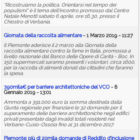
"Ricostruiamo la politica. Orientarsi nel tempo dei
populismi" è il tema dell'incontro promosso dal Centro
Natale Menotti sabato 6 aprile, ore 16,30, presso il
Chiostro di Verbania.
Giornata della raccolta alimentare
- 1 Marzo 2019 - 11:27
Il Piemonte aderisce il 2 marzo alla Giornata della
raccolta alimentare contro la fame in Italia, promossa a
livello nazionale dal Banco delle Opere di Carità - Boc. In
150 supermercati saranno presenti i volontari, circa 1600,
per la raccolta di alimenti donati dai cittadini che faranno
la spesa.
390mila€ per barriere architettoniche del VCO
- 8
Gennaio 2019 - 13:01
Ammonta a 391.000 euro la somma destinata dalla
Giunta regionale per finanziare le 32 domande per il
superamento delle barriere architettoniche negli edifici
privati presentate dagli invalidi totali residenti nel
Verbano-Cusio-Ossola fino al 31 dicembre 2017.
Piemonte: più di 20mila domande di Reddito d’Inclusione