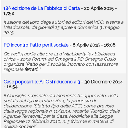
18^ edizione de La Fabbrica di Carta
- 20 Aprile 2015 -
17:52
Il salone del libro degli autori ed editori del VCO, si terrà a
Villadossola, da giovedì 23 aprile a domenica 3 maggio
2015.
PD incontro Patto per il sociale
- 8 Aprile 2015 - 16:06
Giovedì 9 aprile alle ore 21 a VillaLiberty (ex biblioteca
civica – zona Forum) ad Omegna il PD Omegna Cusio
organizza "Patto per il sociale: incontro con l’assessore
regionale
ferrari
. "
Case popolari: le ATC si riducono a 3
- 30 Dicembre 2014
- 18:54
Il Consiglio regionale del Piemonte ha approvato, nella
seduta del 29 dicembre 2014, la proposta di
deliberazione "Statuto tipo delle ATC", come previsto
dalla legge regionale n. 11/2014, recante “Riordino delle
Agenzie Territoriali per la Casa. Modifiche alla Legge
Regionale 17 febbraio 2010, n. 3 (Norme in materia di
edilizia sociale)”.