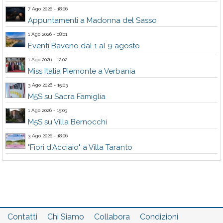
7 Ago 2026 - 18:06
Appuntamenti a Madonna del Sasso
1 Ago 2026 - 08:01
Eventi Baveno dal 1 al 9 agosto
1 Ago 2026 - 12:02
Miss Italia Piemonte a Verbania
3 Ago 2026 - 15:03
M5S su Sacra Famiglia
1 Ago 2026 - 15:03
M5S su Villa Bernocchi
3 Ago 2026 - 18:06
"Fiori d'Acciaio" a Villa Taranto
Contatti
Chi Siamo
Collabora
Condizioni