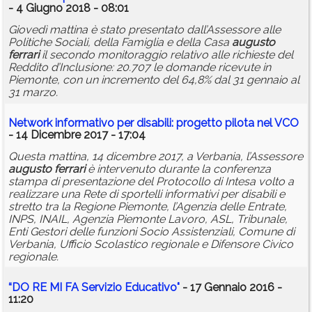
- 4 Giugno 2018 - 08:01
Giovedì mattina è stato presentato dall’Assessore alle
Politiche Sociali, della Famiglia e della Casa
augusto
ferrari
il secondo monitoraggio relativo alle richieste del
Reddito d’Inclusione: 20.707 le domande ricevute in
Piemonte, con un incremento del 64,8% dal 31 gennaio al
31 marzo.
Network informativo per disabili: progetto pilota nel VCO
- 14 Dicembre 2017 - 17:04
Questa mattina, 14 dicembre 2017, a Verbania, l’Assessore
augusto
ferrari
è intervenuto durante la conferenza
stampa di presentazione del Protocollo di Intesa volto a
realizzare una Rete di sportelli informativi per disabili e
stretto tra la Regione Piemonte, l’Agenzia delle Entrate,
INPS, INAIL, Agenzia Piemonte Lavoro, ASL, Tribunale,
Enti Gestori delle funzioni Socio Assistenziali, Comune di
Verbania, Ufficio Scolastico regionale e Difensore Civico
regionale.
“DO RE MI FA Servizio Educativo"
- 17 Gennaio 2016 -
11:20