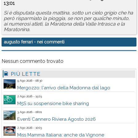
13:01
Si è disputata questa mattina, sotto un cielo grigio che ha
però risparmiato la pioggia, se non per qualche minuto,
ai numerosi atleti, la Maratona della Valle Intrasca e la
Maratonina.
augusto ferrari
- nei commenti
Nessun commento trovato
PIÙ LETTE
9 Ago 2026 - 08:30
Mergozzo: l'arrivo della Madonna dal lago
2 Ago 2026 - 15:03
M5S su sospensione bike sharing
3 Ago 2026 - 08:01
Eventi Cannero Riviera Agosto 2026
2 Ago 2026 - 10:03
Miss Mamma Italiana: anche da Vignone