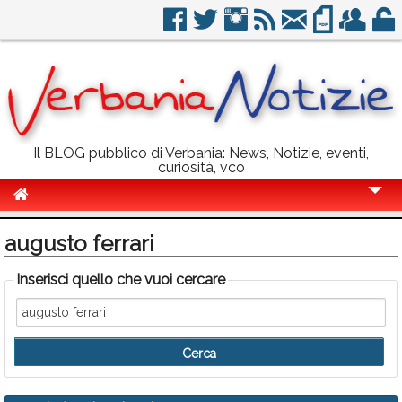
Il BLOG pubblico di Verbania: News, Notizie, eventi,
curiosità, vco
Cronaca
augusto ferrari
Politica
Inserisci quello che vuoi cercare
Sport
Eventi
Info Utili
Rubriche