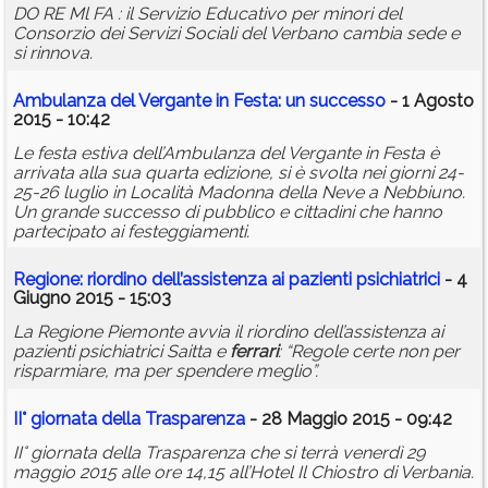
DO RE Ml FA : il Servizio Educativo per minori del
Consorzio dei Servizi Sociali del Verbano cambia sede e
si rinnova.
Ambulanza del Vergante in Festa: un successo
- 1 Agosto
2015 - 10:42
Le festa estiva dell’Ambulanza del Vergante in Festa è
arrivata alla sua quarta edizione, si è svolta nei giorni 24-
25-26 luglio in Località Madonna della Neve a Nebbiuno.
Un grande successo di pubblico e cittadini che hanno
partecipato ai festeggiamenti.
Regione: riordino dell’assistenza ai pazienti psichiatrici
- 4
Giugno 2015 - 15:03
La Regione Piemonte avvia il riordino dell’assistenza ai
pazienti psichiatrici Saitta e
ferrari
: “Regole certe non per
risparmiare, ma per spendere meglio”.
II° giornata della Trasparenza
- 28 Maggio 2015 - 09:42
II° giornata della Trasparenza che si terrà venerdì 29
maggio 2015 alle ore 14,15 all’Hotel Il Chiostro di Verbania.