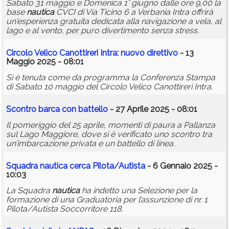
Sabato 31 maggio e Domenica 1° giugno dalle ore 9,00 la
base
nautica
CVCI di Via Ticino 6 a Verbania Intra offrirà
un'esperienza gratuita dedicata alla navigazione a vela, al
lago e al vento, per puro divertimento senza stress.
Circolo Velico Canottireri Intra: nuovo direttivo
- 13
Maggio 2025 - 08:01
Si è tenuta come da programma la Conferenza Stampa
di Sabato 10 maggio del Circolo Velico Canottireri Intra.
Scontro barca con battello
- 27 Aprile 2025 - 08:01
Il pomeriggio del 25 aprile, momenti di paura a Pallanza
sul Lago Maggiore, dove si è verificato uno scontro tra
un’imbarcazione privata e un battello di linea.
Squadra
nautica
cerca Pilota/Autista
- 6 Gennaio 2025 -
10:03
La Squadra
nautica
ha indetto una Selezione per la
formazione di una Graduatoria per l’assunzione di nr. 1
Pilota/Autista Soccorritore 118.