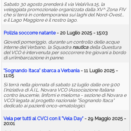
Sabato 30 agosto prenderà il via VelaViva.15, la
veleggiata promozionale organizzata dalla XV^ Zona FIV
che si terrà in contemporanea sui laghi del Nord-Ovest...
e il Lago Maggiore è il nostro lago.
Polizia soccorre natante
- 20 Luglio 2025 - 15:03
Giovedì pomeriggio, durante un controllo delle acque
interne del Verbano, la Squadra
nautica
della Questura
del VCO è intervenuta per soccorrere tre giovani a bordo
di un’imbarcazione in panne.
"Sognando Itaca" sbarca a Verbania
- 11 Luglio 2025 -
11:05
Si terrà nella giornata di sabato 12 luglio dalle ore 9:00
l'iniziativa di A.I.L. Novara VCO (Associazione Italiana
contro leucemie, linfomi e mieloma - sezione di Novara e
VCO) legata al progetto nazionale "Sognando Itaca"
dedicato ai pazienti onco-ematologici.
Vela per tutti al CVCI con il "Vela Day"
- 29 Maggio 2025 -
20:01