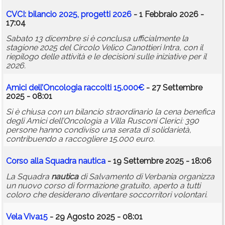
CVCI: bilancio 2025, progetti 2026
- 1 Febbraio 2026 -
17:04
Sabato 13 dicembre si è conclusa ufficialmente la
stagione 2025 del Circolo Velico Canottieri Intra, con il
riepilogo delle attività e le decisioni sulle iniziative per il
2026.
Amici dell’Oncologia raccolti 15.000€
- 27 Settembre
2025 - 08:01
Si è chiusa con un bilancio straordinario la cena benefica
degli Amici dell’Oncologia a Villa Rusconi Clerici: 390
persone hanno condiviso una serata di solidarietà,
contribuendo a raccogliere 15.000 euro.
Corso alla Squadra
nautica
- 19 Settembre 2025 - 18:06
La Squadra
nautica
di Salvamento di Verbania organizza
un nuovo corso di formazione gratuito, aperto a tutti
coloro che desiderano diventare soccorritori volontari.
Vela Viva15
- 29 Agosto 2025 - 08:01