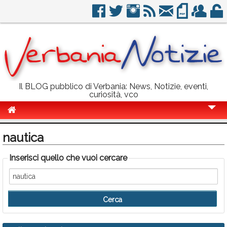
Il BLOG pubblico di Verbania: News, Notizie, eventi,
curiosità, vco
Cronaca
nautica
Politica
Inserisci quello che vuoi cercare
Sport
Eventi
Info Utili
Rubriche