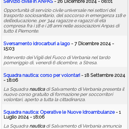
Servizio civile in ANPAS
- 26 Dicembre 2024 - 08:01
Opportunità di servizio civile universale nei settori del
trasporto sociosanitario, del soccorso in emergenza 118 e
dell’educazione, per 344 ragazze e ragazzi di età
compresa fra i 18 e i 28 anni nelle associazioni Anpas di
tutto il Piemonte.
Sversamento idrocarburi a lago
- 7 Dicembre 2024 -
15:03
Intervento dei Vigili del Fuoco di Verbania nel tardo
pomeriggio di, venerdì 6 dicembre, a Stresa.
Squadra
nautica
: corso per volontari
- 18 Settembre 2024
- 18:06
La Squadra
nautica
di Salvamento di Verbania presenta il
nuovo corso gratuito di formazione per soccorritori
volontari, aperto a tutta la cittadinanza.
Squadra
nautica
: Operative le Nuove Idroambulanze
- 1
Luglio 2024 - 18:06
La Squadra
nautica
di Salvamento di Verbania annuncia