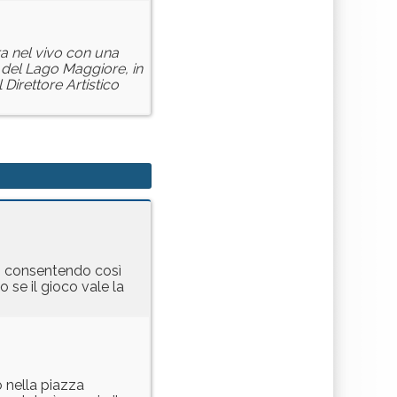
ra nel vivo con una
à del Lago Maggiore, in
Direttore Artistico
ico consentendo così
 se il gioco vale la
o nella piazza