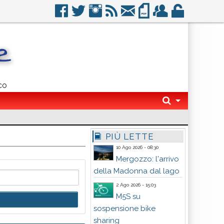
co
PIÙ LETTE
10 Ago 2026 - 08:30
Mergozzo: l'arrivo
della Madonna dal lago
2 Ago 2026 - 15:03
M5S su
sospensione bike
sharing