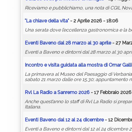
Riceviamo e pubblichiamo, una nota di CGIL Novar
"La chiave della vita"
- 2 Aprile 2026 - 18:06
Una serata dove l’eccellenza gastronomica e la bel
Eventi Baveno dal 28 marzo al 30 aprile
- 27 Marz
Eventi a Baveno e dintorni dal 28 marzo al 30 apri
Incontro e visita guidata alla mostra di Omar Galli
La primavera al Museo del Paesaggio di Verbania s
sabato 21 marzo dalle ore 15.30; appuntamento nel
Rvl La Radio a Sanremo 2026
- 17 Febbraio 2026 
Anche quest’anno lo staff di Rvl La Radio si prep
Italiana.
Eventi Baveno dal 12 al 24 dicembre
- 12 Dicembr
Eventi a Baveno e dintorni dal 12 al 24 dicembre 2