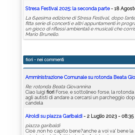
Stresa Festival 2025: la seconda parte
- 18 Agost
La 64esima edizione di Stresa Festival, dopo l’ant
fitta serie di concerti e altri appuntamenti in pro
un gioco di riflessi ambientali e musicali che cor
Mario Brunello.
fiori
- nei commenti
Amministrazione Comunale su rotonda Beata Gi
Re: rotonda Beata Giovannina
Ciao luigi
fiori
Forse, e sottolineo forse, la rotonda
agli autisti di andare a cercarsi un parcheggio dopo
candela
Airoldi su piazza Garibaldi
- 2 Luglio 2023 - 08:35
piazza garibaldi
Cioè ,non ho capito bene?anche a voi va' bene la s