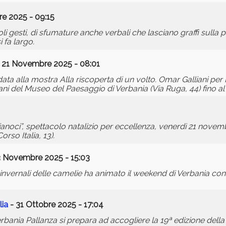
e 2025 - 09:15
oli gesti, di sfumature anche verbali che lasciano graffi sulla p
 fa largo.
 21 Novembre 2025 - 08:01
ata alla mostra Alla riscoperta di un volto. Omar Galliani pe
ani del Museo del Paesaggio di Verbania (Via Ruga, 44) fino al 
cianoci”, spettacolo natalizio per eccellenza, venerdì 21 novem
orso Italia, 13).
3 Novembre 2025 - 15:03
 invernali delle camelie ha animato il weekend di Verbania c
lia
- 31 Ottobre 2025 - 17:04
rbania Pallanza si prepara ad accogliere la 19ª edizione dell