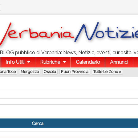
l BLOG pubblico di Verbania: News, Notizie, eventi, curiosità, v
Info Utili
Rubriche
Calendario
Annunci
lona Toce
Mergozzo
Ossola
Fuori Provincia
Tutte Le Zone »