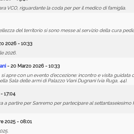
a VCO, riguardante la coda per per il medico di famiglia.
lezza del territorio si sono messe al servizio della cura pedia
o 2026 - 10:33
le 2026.
ani
- 20 Marzo 2026 - 10:33
i apre con un evento d'eccezione: incontro e visita guidata 
la Sala delle armi di Palazzo Viani Dugnani (via Ruga, 44).
- 17:04
ara a partire per Sanremo per partecipare al settantaseiesimo 
e 2025 - 08:01
025.